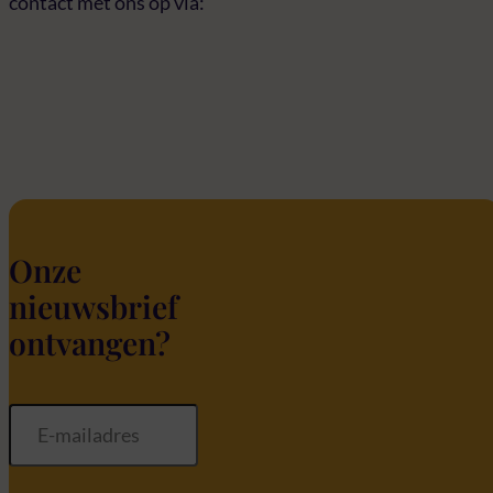
contact met ons op via:
Onze
nieuwsbrief
ontvangen?