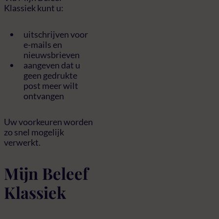
Klassiek kunt u:
uitschrijven voor
e-mails en
nieuwsbrieven
aangeven dat u
geen gedrukte
post meer wilt
ontvangen
Uw voorkeuren worden
zo snel mogelijk
verwerkt.
Mijn Beleef
Klassiek