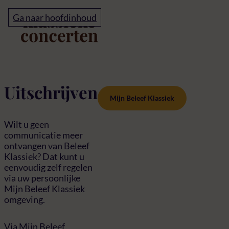
Home
Ga naar hoofdinhoud
Uitschrijven
Uitschrijven
Mijn Beleef Klassiek
Wilt u geen
communicatie meer
ontvangen van Beleef
Klassiek? Dat kunt u
eenvoudig zelf regelen
via uw persoonlijke
Mijn Beleef Klassiek
omgeving.
Via Mijn Beleef