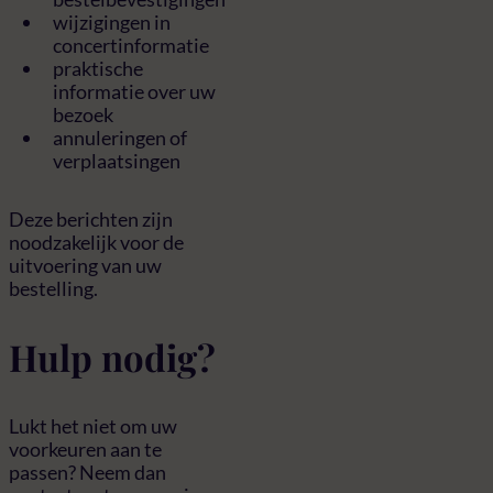
wijzigingen in
concertinformatie
praktische
informatie over uw
bezoek
annuleringen of
verplaatsingen
Deze berichten zijn
noodzakelijk voor de
uitvoering van uw
bestelling.
Hulp nodig?
Lukt het niet om uw
voorkeuren aan te
passen? Neem dan