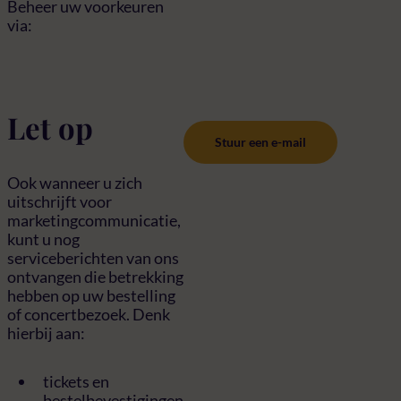
Beheer uw voorkeuren
via:
Let op
Stuur een e-mail
Ook wanneer u zich
uitschrijft voor
marketingcommunicatie,
kunt u nog
serviceberichten van ons
ontvangen die betrekking
hebben op uw bestelling
of concertbezoek. Denk
hierbij aan:
tickets en
bestelbevestigingen