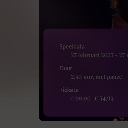
Speeldata
27 februari 2027
-
27 
Duur
2:45 uur
, met pauze
Tickets
€ 90,00
€ 54,95