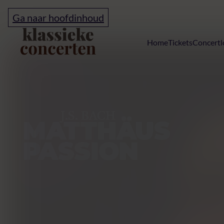
Ga naar hoofdinhoud
Home
Home
Tickets
Concertl
Matthäus Passi