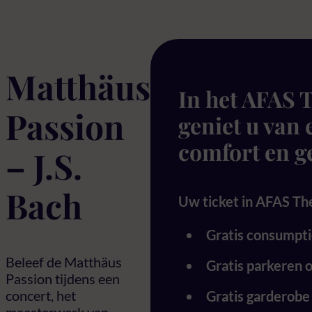
Matthäus
In het AFAS 
Passion
geniet u van 
comfort en 
– J.S.
Bach
Uw ticket in AFAS Thea
Gratis consumpti
Beleef de Matthäus
Gratis parkeren 
Passion tijdens een
concert, het
Gratis garderobe