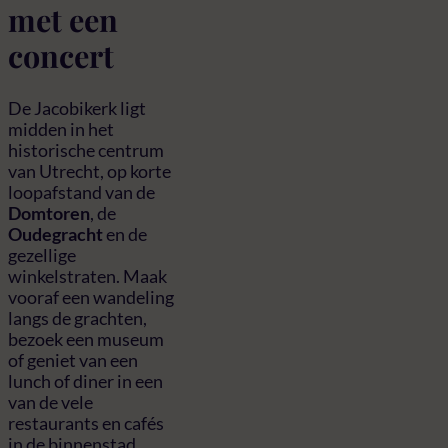
met een
concert
De Jacobikerk ligt
midden in het
historische centrum
van Utrecht, op korte
loopafstand van de
Domtoren
, de
Oudegracht
en de
gezellige
winkelstraten. Maak
vooraf een wandeling
langs de grachten,
bezoek een museum
of geniet van een
lunch of diner in een
van de vele
restaurants en cafés
in de binnenstad.