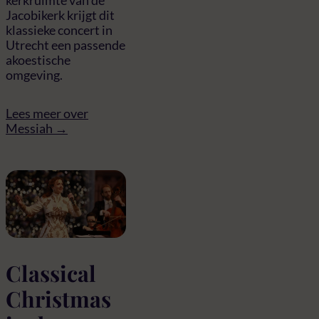
kerkruimte van de
Jacobikerk krijgt dit
klassieke concert in
Utrecht een passende
akoestische
omgeving.
Lees meer over
Messiah →
Classical
Christmas