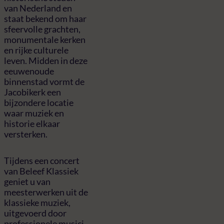
van Nederland en
staat bekend om haar
sfeervolle grachten,
monumentale kerken
en rijke culturele
leven. Midden in deze
eeuwenoude
binnenstad vormt de
Jacobikerk een
bijzondere locatie
waar muziek en
historie elkaar
versterken.
Tijdens een concert
van Beleef Klassiek
geniet u van
meesterwerken uit de
klassieke muziek,
uitgevoerd door
professionele musici