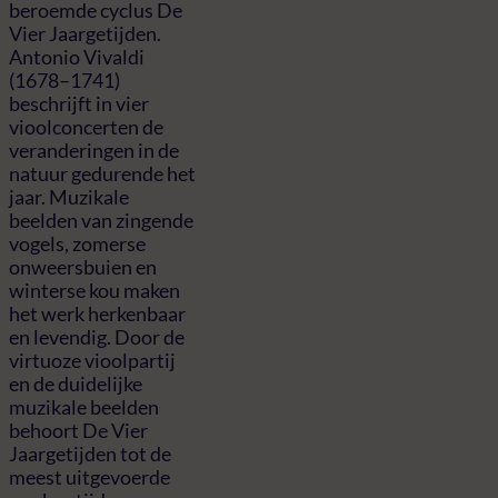
beroemde cyclus De
Vier Jaargetijden.
Antonio Vivaldi
(1678–1741)
beschrijft in vier
vioolconcerten de
veranderingen in de
natuur gedurende het
jaar. Muzikale
beelden van zingende
vogels, zomerse
onweersbuien en
winterse kou maken
het werk herkenbaar
en levendig. Door de
virtuoze vioolpartij
en de duidelijke
muzikale beelden
behoort De Vier
Jaargetijden tot de
meest uitgevoerde