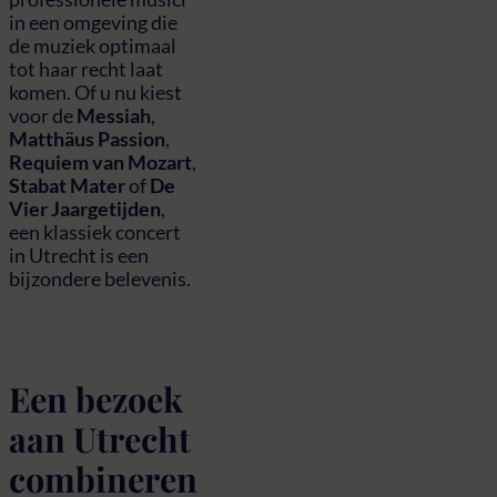
in een omgeving die
de muziek optimaal
tot haar recht laat
komen. Of u nu kiest
voor de
Messiah
,
Matthäus Passion
,
Requiem van Mozart
,
Stabat Mater
of
De
Vier Jaargetijden
,
een klassiek concert
in Utrecht is een
bijzondere belevenis.
Een bezoek
aan Utrecht
combineren