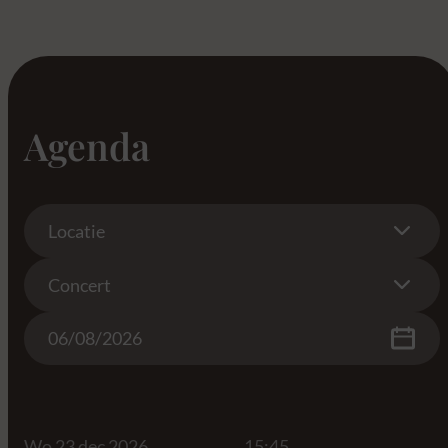
Agenda
Location
Locatie
Concert
Concert
Date
Wo 23 dec 2026
15:45