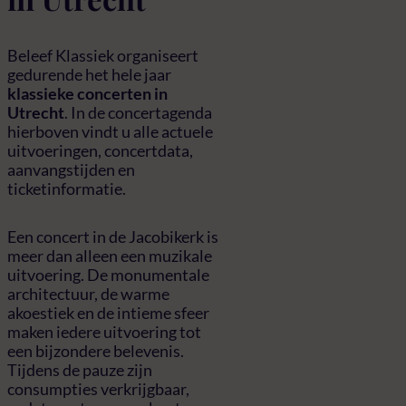
Beleef Klassiek organiseert
gedurende het hele jaar
klassieke concerten in
Utrecht
. In de concertagenda
hierboven vindt u alle actuele
uitvoeringen, concertdata,
aanvangstijden en
ticketinformatie.
Een concert in de Jacobikerk is
meer dan alleen een muzikale
uitvoering. De monumentale
architectuur, de warme
akoestiek en de intieme sfeer
maken iedere uitvoering tot
een bijzondere belevenis.
Tijdens de pauze zijn
consumpties verkrijgbaar,