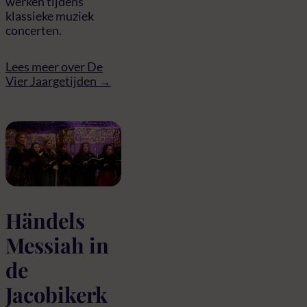
werken tijdens
klassieke muziek
concerten.
Lees meer over De
Vier Jaargetijden →
Händels
Messiah in
de
Jacobikerk