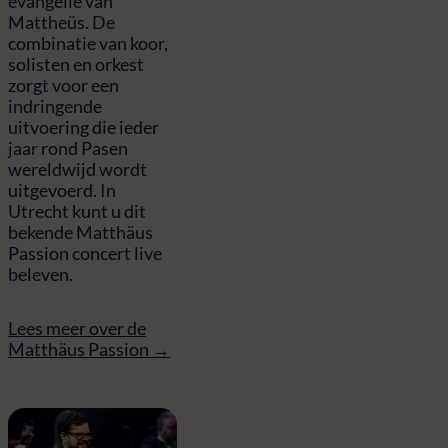
evangelie van
Mattheüs. De
combinatie van koor,
solisten en orkest
zorgt voor een
indringende
uitvoering die ieder
jaar rond Pasen
wereldwijd wordt
uitgevoerd. In
Utrecht kunt u dit
bekende Matthäus
Passion concert live
beleven.
Lees meer over de
Matthäus Passion →