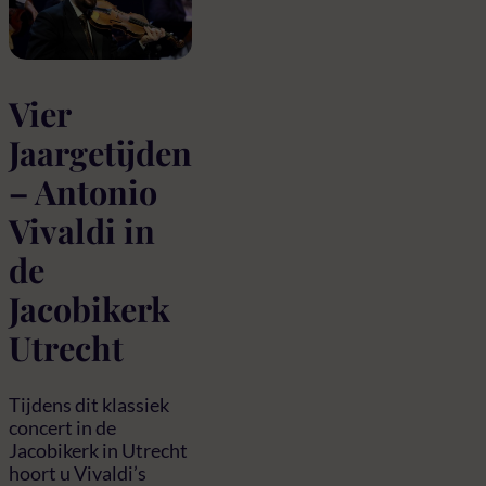
Vier
Jaargetijden
– Antonio
Vivaldi in
de
Jacobikerk
Utrecht
Tijdens dit klassiek
concert in de
Jacobikerk in Utrecht
hoort u Vivaldi’s