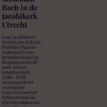
Bach in de
Jacobikerk
Utrecht
In de Jacobikerk in
Utrecht wordt Bachs
Matthäus Passion
uitgevoerd in een
kerkelijke omgeving
die goed past bij dit
werk. Johann
Sebastian Bach
(1685–1750)
componeerde dit
omvangrijke
oratorium rond het
lijdensverhaal van
Christus volgens het