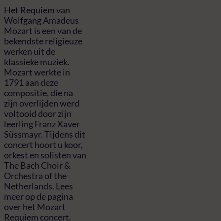
Het Requiem van
Wolfgang Amadeus
Mozart is een van de
bekendste religieuze
werken uit de
klassieke muziek.
Mozart werkte in
1791 aan deze
compositie, die na
zijn overlijden werd
voltooid door zijn
leerling Franz Xaver
Süssmayr. Tijdens dit
concert hoort u koor,
orkest en solisten van
The Bach Choir &
Orchestra of the
Netherlands. Lees
meer op de pagina
over het Mozart
Requiem concert.