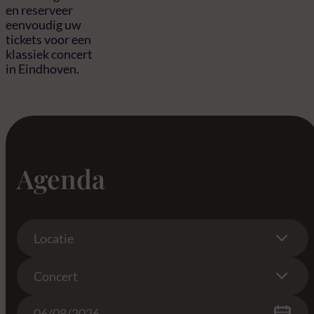
en reserveer
eenvoudig uw
tickets voor een
klassiek concert
in Eindhoven.
Agenda
Location
Locatie
Concert
Concert
Date