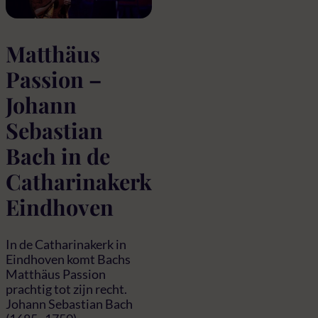
Matthäus
Passion –
Johann
Sebastian
Bach in de
Catharinakerk
Eindhoven
In de Catharinakerk in
Eindhoven komt Bachs
Matthäus Passion
prachtig tot zijn recht.
Johann Sebastian Bach