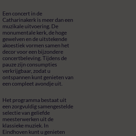
Een concert in de
Catharinakerk is meer dan een
muzikale uitvoering. De
monumentale kerk, de hoge
gewelven en de uitstekende
akoestiek vormen samen het
decor voor een bijzondere
concertbeleving. Tijdens de
pauze zijn consumpties
verkrijgbaar, zodat u
ontspannen kunt genieten van
een compleet avondje uit.
Het programma bestaat uit
een zorgvuldig samengestelde
selectie van geliefde
meesterwerken uit de
klassieke muziek. In
Eindhoven kunt u genieten