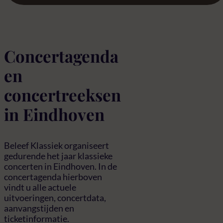
Concertagenda
en
concertreeksen
in Eindhoven
Beleef Klassiek organiseert
gedurende het jaar klassieke
concerten in Eindhoven. In de
concertagenda hierboven
vindt u alle actuele
uitvoeringen, concertdata,
aanvangstijden en
ticketinformatie.