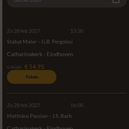
Zo 28 feb 2027
13:30
Stabat Mater – G.B. Pergolesi
Catharinakerk - Eindhoven
€ 54,95
€ 90,00
Tickets
Zo 28 feb 2027
16:00
Matthäus Passion – J.S. Bach
Catharinakerk - Eindhoven