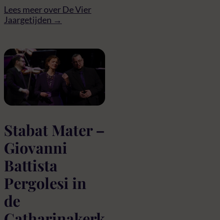
Lees meer over De Vier
Jaargetijden →
Stabat Mater –
Giovanni
Battista
Pergolesi in
de
Catharinakerk