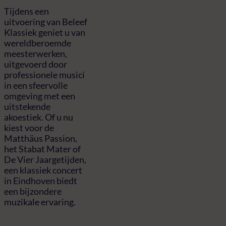
Tijdens een
uitvoering van Beleef
Klassiek geniet u van
wereldberoemde
meesterwerken,
uitgevoerd door
professionele musici
in een sfeervolle
omgeving met een
uitstekende
akoestiek. Of u nu
kiest voor de
Matthäus Passion,
het Stabat Mater of
De Vier Jaargetijden,
een klassiek concert
in Eindhoven biedt
een bijzondere
muzikale ervaring.