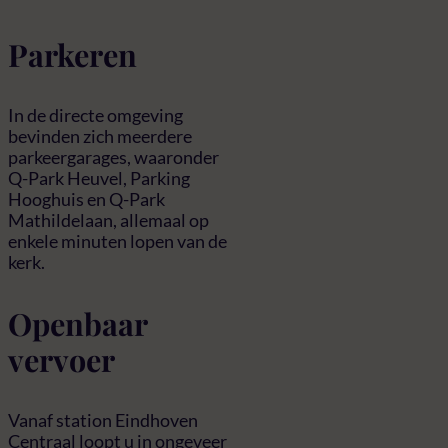
Parkeren
In de directe omgeving
bevinden zich meerdere
parkeergarages, waaronder
Q-Park Heuvel, Parking
Hooghuis en Q-Park
Mathildelaan, allemaal op
enkele minuten lopen van de
kerk.
Openbaar
vervoer
Vanaf station Eindhoven
Centraal loopt u in ongeveer