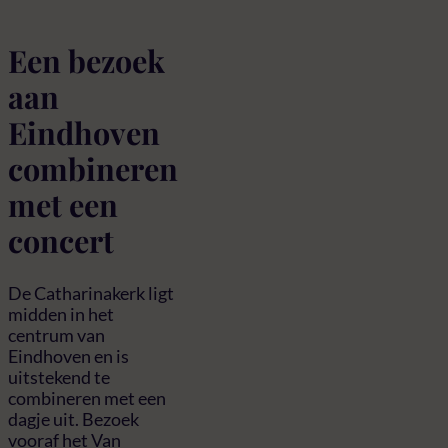
Een bezoek
aan
Eindhoven
combineren
met een
concert
De Catharinakerk ligt
midden in het
centrum van
Eindhoven en is
uitstekend te
combineren met een
dagje uit. Bezoek
vooraf het Van