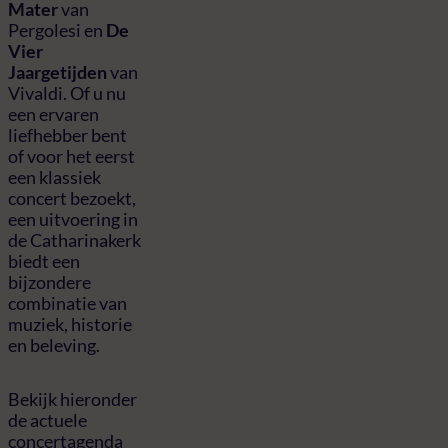
Mater
van
Pergolesi en
De
Vier
Jaargetijden
van
Vivaldi. Of u nu
een ervaren
liefhebber bent
of voor het eerst
een klassiek
concert bezoekt,
een uitvoering in
de Catharinakerk
biedt een
bijzondere
combinatie van
muziek, historie
en beleving.
Bekijk hieronder
de actuele
concertagenda