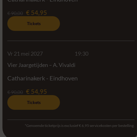
€ 54,95
€ 90,00
Tickets
Vr 21 mei 2027
19:30
Vier Jaargetijden – A. Vivaldi
Catharinakerk - Eindhoven
€ 54,95
€ 90,00
Tickets
*Genoemde ticketprijs is exclusief € 6,95 servicekosten per bestelling.