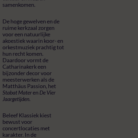
samenkomen.
De hoge gewelven en de
ruime kerkzaal zorgen
voor een natuurlijke
akoestiek waarin koor- en
orkestmuziek prachtig tot
hun recht komen.
Daardoor vormt de
Catharinakerk een
bijzonder decor voor
meesterwerken als de
Matthäus Passion, het
Stabat Mater
en
De Vier
Jaargetijden
.
Beleef Klassiek kiest
bewust voor
concertlocaties met
karakter. In de