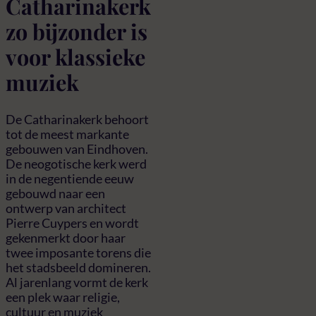
Catharinakerk
zo bijzonder is
voor klassieke
muziek
De Catharinakerk behoort
tot de meest markante
gebouwen van Eindhoven.
De neogotische kerk werd
in de negentiende eeuw
gebouwd naar een
ontwerp van architect
Pierre Cuypers en wordt
gekenmerkt door haar
twee imposante torens die
het stadsbeeld domineren.
Al jarenlang vormt de kerk
een plek waar religie,
cultuur en muziek