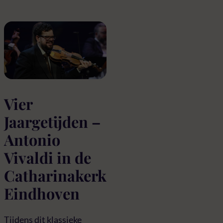
Vier
Jaargetijden –
Antonio
Vivaldi in de
Catharinakerk
Eindhoven
Tijdens dit klassieke