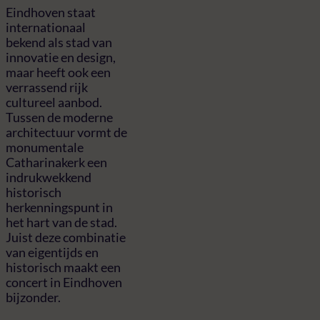
Eindhoven staat
internationaal
bekend als stad van
innovatie en design,
maar heeft ook een
verrassend rijk
cultureel aanbod.
Tussen de moderne
architectuur vormt de
monumentale
Catharinakerk een
indrukwekkend
historisch
herkenningspunt in
het hart van de stad.
Juist deze combinatie
van eigentijds en
historisch maakt een
concert in Eindhoven
bijzonder.