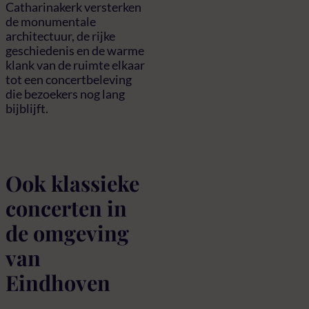
Catharinakerk versterken
de monumentale
architectuur, de rijke
geschiedenis en de warme
klank van de ruimte elkaar
tot een concertbeleving
die bezoekers nog lang
bijblijft.
Ook klassieke
concerten in
de omgeving
van
Eindhoven