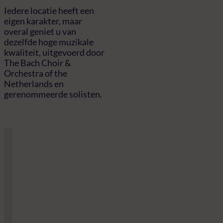
Iedere locatie heeft een
eigen karakter, maar
overal geniet u van
dezelfde hoge muzikale
kwaliteit, uitgevoerd door
The Bach Choir &
Orchestra of the
Netherlands en
gerenommeerde solisten.