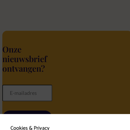
Onze
nieuwsbrief
ontvangen?
Inschrijven
Cookies & Privacy