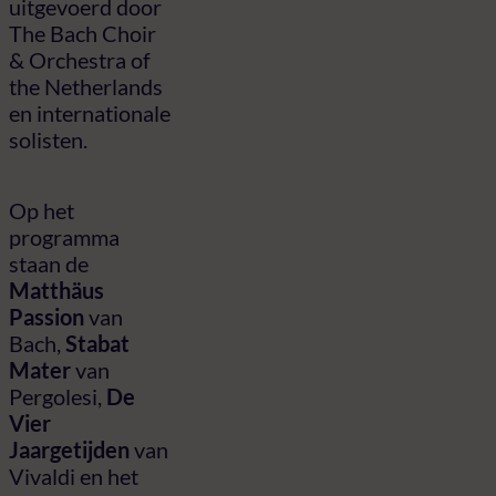
uitgevoerd door
The Bach Choir
& Orchestra of
the Netherlands
en internationale
solisten.
Op het
programma
staan de
Matthäus
Passion
van
Bach,
Stabat
Mater
van
Pergolesi,
De
Vier
Jaargetijden
van
Vivaldi en het