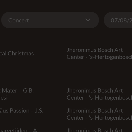
Concert
Date
Concert
Jheronimus Bosch Art
cal Christmas
Center - 's-Hertogenbosc
 Mater – G.B.
Jheronimus Bosch Art
esi
Center - 's-Hertogenbosc
us Passion – J.S.
Jheronimus Bosch Art
Center - 's-Hertogenbosc
aargetijden – A.
Jheronimus Bosch Art