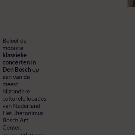
Beleef de
mooiste
klassieke
concerten in
Den Bosch
op
een van de
meest
bijzondere
culturele locaties
van Nederland.
Het Jheronimus
Bosch Art
Center,
gevestigd in een