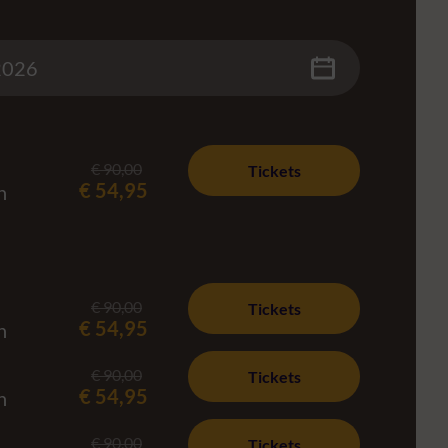
€ 90,00
Tickets
€ 54,95
h
€ 90,00
Tickets
€ 54,95
h
€ 90,00
Tickets
€ 54,95
h
€ 90,00
Tickets