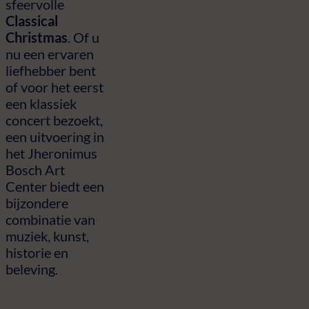
sfeervolle
Classical
Christmas
. Of u
nu een ervaren
liefhebber bent
of voor het eerst
een klassiek
concert bezoekt,
een uitvoering in
het Jheronimus
Bosch Art
Center biedt een
bijzondere
combinatie van
muziek, kunst,
historie en
beleving.