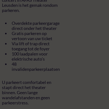
Leusden is het gemak rondom
parkeren.
Overdekte parkeergarage
direct onder het theater
Gratis parkeren op
vertoon van uw ticket
Via lift of trap direct
toegang tot de foyer
100 laadpalen voor
elektrische auto’s
48
invalidenparkeerplaatsen
U parkeert comfortabel en
stapt direct het theater
binnen. Geen lange
wandelafstanden en geen
parkeerstress.