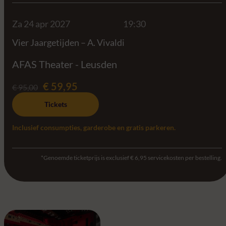
Za 24 apr 2027
19:30
Vier Jaargetijden – A. Vivaldi
AFAS Theater - Leusden
€ 59,95
€ 95,00
Tickets
Inclusief consumpties, garderobe en gratis parkeren.
*Genoemde ticketprijs is exclusief € 6,95 servicekosten per bestelling.