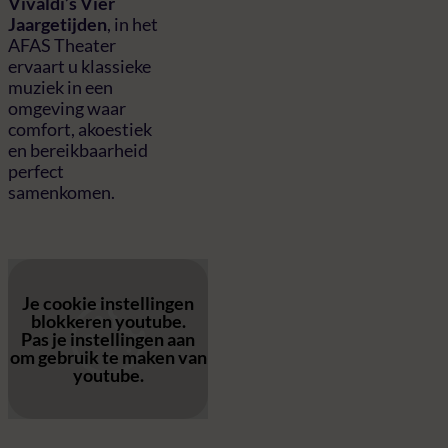
Vivaldi’s Vier
Jaargetijden
, in het
AFAS Theater
ervaart u klassieke
muziek in een
omgeving waar
comfort, akoestiek
en bereikbaarheid
perfect
samenkomen.
Je cookie instellingen
blokkeren youtube.
Pas
je instellingen
aan
om gebruik te maken van
youtube.