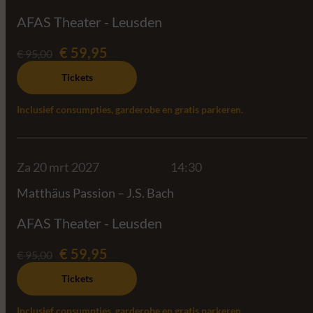
AFAS Theater - Leusden
€ 59,95
€ 95,00
Tickets
Inclusief consumpties, garderobe en gratis parkeren.
Za 20 mrt 2027
14:30
Matthäus Passion – J.S. Bach
AFAS Theater - Leusden
€ 59,95
€ 95,00
Tickets
Inclusief consumpties, garderobe en gratis parkeren.