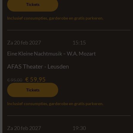
Tickets
Inclusief consumpties, garderobe en gratis parkeren.
Za 20 feb 2027
15:15
Eine Kleine Nachtmusik – W.A. Mozart
AFAS Theater - Leusden
€ 59,95
€ 95,00
Tickets
Inclusief consumpties, garderobe en gratis parkeren.
Za 20 feb 2027
19:30