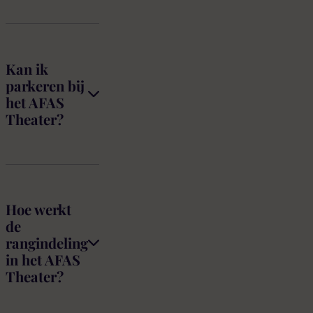
Kan ik
parkeren bij
het AFAS
Theater?
Hoe werkt
de
rangindeling
in het AFAS
Theater?