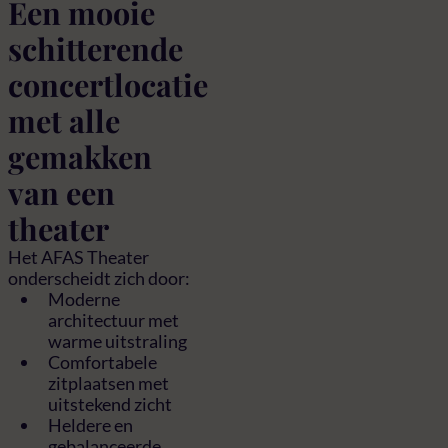
Een mooie
schitterende
concertlocatie
met alle
gemakken
van een
theater
Het AFAS Theater
onderscheidt zich door:
Moderne
architectuur met
warme uitstraling
Comfortabele
zitplaatsen met
uitstekend zicht
Heldere en
gebalanceerde