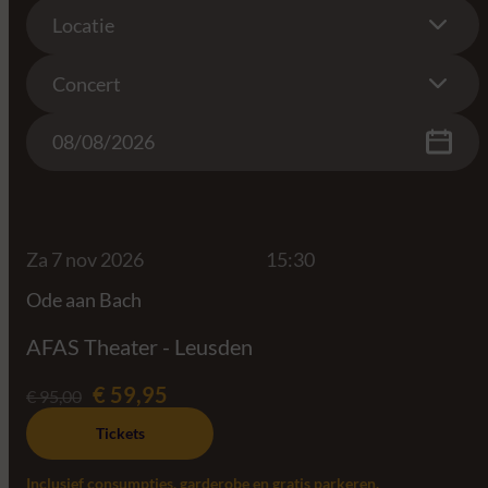
Location
Locatie
Concert
Concert
Date
Za 7 nov 2026
15:30
Ode aan Bach
AFAS Theater - Leusden
€ 59,95
€ 95,00
Tickets
Inclusief consumpties, garderobe en gratis parkeren.