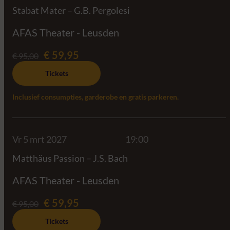
Stabat Mater – G.B. Pergolesi
AFAS Theater - Leusden
€ 59,95
€ 95,00
Tickets
Inclusief consumpties, garderobe en gratis parkeren.
Vr 5 mrt 2027
19:00
Matthäus Passion – J.S. Bach
AFAS Theater - Leusden
€ 59,95
€ 95,00
Tickets