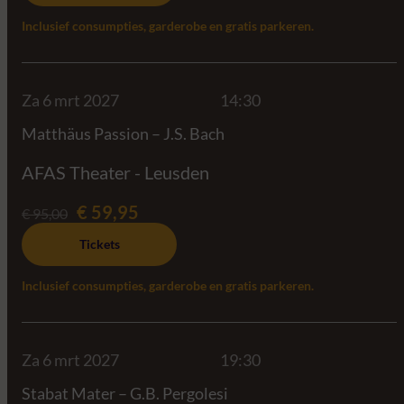
Inclusief consumpties, garderobe en gratis parkeren.
Za 6 mrt 2027
14:30
Matthäus Passion – J.S. Bach
AFAS Theater - Leusden
€ 59,95
€ 95,00
Tickets
Inclusief consumpties, garderobe en gratis parkeren.
Za 6 mrt 2027
19:30
Stabat Mater – G.B. Pergolesi