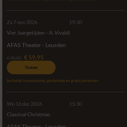
Za 7 nov 2026
19:30
Vier Jaargetijden – A. Vivaldi
AFAS Theater - Leusden
€ 59,95
€ 95,00
Tickets
Inclusief consumpties, garderobe en gratis parkeren.
Wo 16 dec 2026
15:30
Classical Christmas
AFAS Theater - Leusden