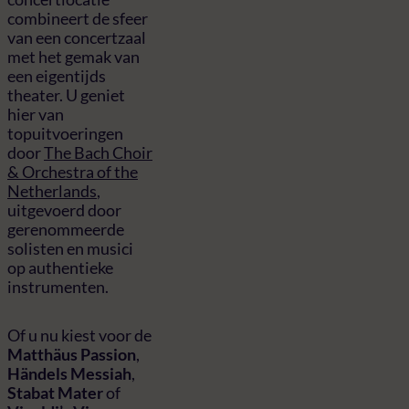
combineert de sfeer
van een concertzaal
met het gemak van
een eigentijds
theater. U geniet
hier van
topuitvoeringen
door
The Bach Choir
& Orchestra of the
Netherlands
,
uitgevoerd door
gerenommeerde
solisten en musici
op authentieke
instrumenten.
Of u nu kiest voor de
Matthäus Passion
,
Händels Messiah
,
Stabat Mater
of