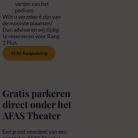
verder van het
podium.
Wilt u verzekerd zijn van
de mooiste plaatsen?
Dan adviseren wij tijdig
te reserveren voor Rang
1 Plus.
AFAS Rangindeling
Gratis parkeren
direct onder het
AFAS Theater
Een groot voordeel van een
concert in AFAS Theater