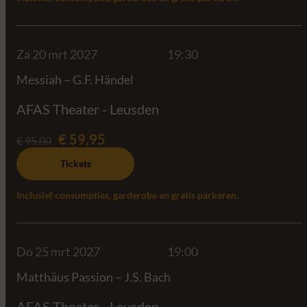
Za 20 mrt 2027
19:30
Messiah – G.F. Händel
AFAS Theater - Leusden
€ 59,95
€ 95,00
Tickets
Inclusief consumpties, garderobe en gratis parkeren.
Do 25 mrt 2027
19:00
Matthäus Passion – J.S. Bach
AFAS Theater - Leusden