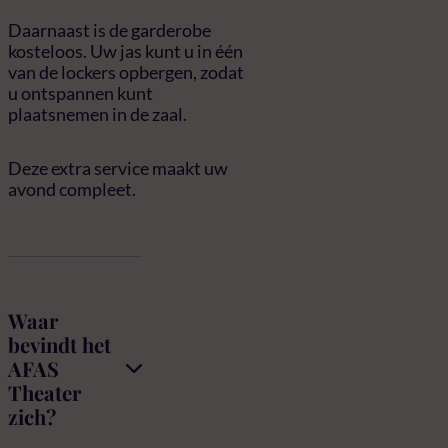
Daarnaast is de garderobe
kosteloos. Uw jas kunt u in één
van de lockers opbergen, zodat
u ontspannen kunt
plaatsnemen in de zaal.
Deze extra service maakt uw
avond compleet.
FAQ
Waar
bevindt het
AFAS
Theater
zich?