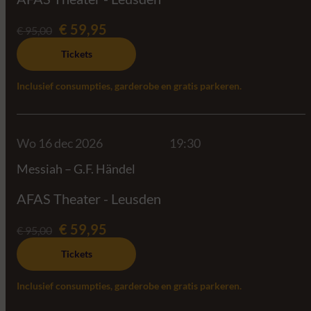
€ 59,95
€ 95,00
Tickets
Inclusief consumpties, garderobe en gratis parkeren.
Wo 16 dec 2026
19:30
Messiah – G.F. Händel
AFAS Theater - Leusden
€ 59,95
€ 95,00
Tickets
Inclusief consumpties, garderobe en gratis parkeren.