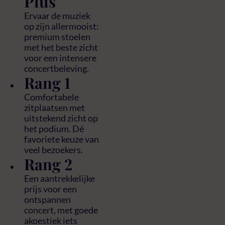
Plus
Ervaar de muziek
op zijn allermooist:
premium stoelen
met het beste zicht
voor een intensere
concertbeleving.
Rang 1
Comfortabele
zitplaatsen met
uitstekend zicht op
het podium. Dé
favoriete keuze van
veel bezoekers.
Rang 2
Een aantrekkelijke
prijs voor een
ontspannen
concert, met goede
akoestiek iets