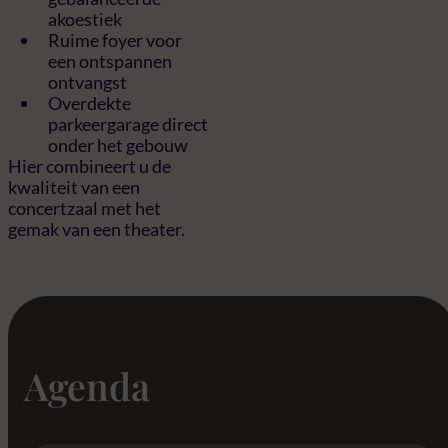
akoestiek
Ruime foyer voor
een ontspannen
ontvangst
Overdekte
parkeergarage direct
onder het gebouw
Hier combineert u de
kwaliteit van een
concertzaal met het
gemak van een theater.
Agenda