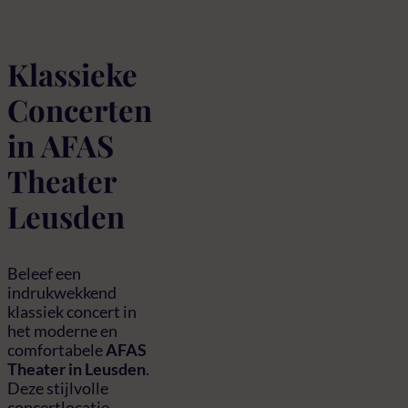
Klassieke
Concerten
in AFAS
Theater
Leusden
Beleef een
indrukwekkend
klassiek concert in
het moderne en
comfortabele
AFAS
Theater in Leusden
.
Deze stijlvolle
concertlocatie