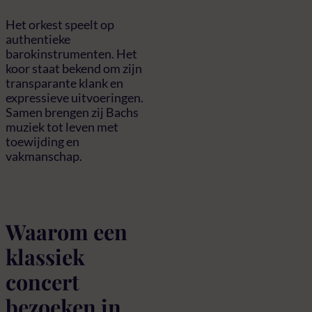
Het orkest speelt op
authentieke
barokinstrumenten. Het
koor staat bekend om zijn
transparante klank en
expressieve uitvoeringen.
Samen brengen zij Bachs
muziek tot leven met
toewijding en
vakmanschap.
Waarom een
klassiek
concert
bezoeken in