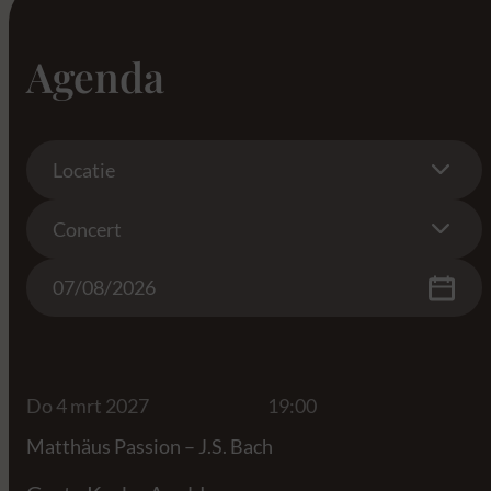
Agenda
Location
Locatie
Concert
Concert
Date
Do 4 mrt 2027
19:00
Matthäus Passion – J.S. Bach