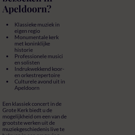
Apeldoorn?
Klassieke muziek in
eigen regio
Monumentale kerk
met koninklijke
historie
Professionele musici
en solisten
Indrukwekkend koor-
en orkestrepertoire
Culturele avond uit in
Apeldoorn
Een klassiek concert in de
Grote Kerk biedt u de
mogelijkheid om een van de
grootste werken uit de
muziekgeschiedenis live te