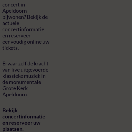
concert in
Apeldoorn
bijwonen? Bekijk de
actuele
concertinformatie
en reserveer
eenvoudig online uw
tickets.
Ervaar zelf de kracht
van live uitgevoerde
klassieke muziek in
de monumentale
Grote Kerk
Apeldoorn.
Bekijk
concertinformatie
en reserveer uw
plaatsen.