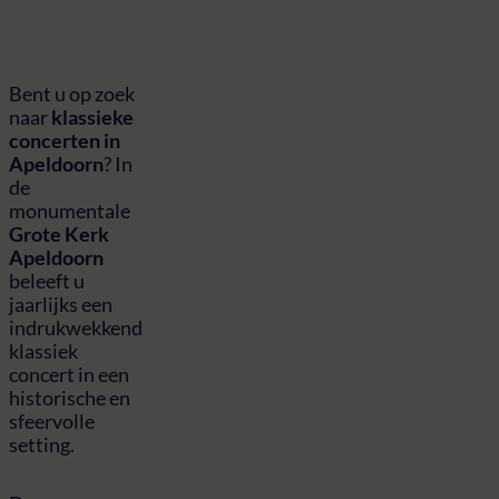
Bent u op zoek
naar
klassieke
concerten in
Apeldoorn
? In
de
monumentale
Grote Kerk
Apeldoorn
beleeft u
jaarlijks een
indrukwekkend
klassiek
concert in een
historische en
sfeervolle
setting.