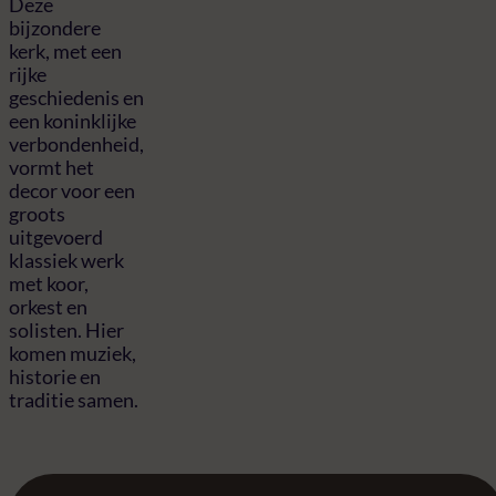
Deze
bijzondere
kerk, met een
rijke
geschiedenis en
een koninklijke
verbondenheid,
vormt het
decor voor een
groots
uitgevoerd
klassiek werk
met koor,
orkest en
solisten. Hier
komen muziek,
historie en
traditie samen.