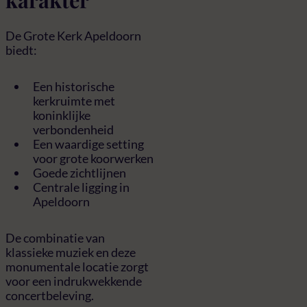
De Grote Kerk Apeldoorn
biedt:
Een historische
kerkruimte met
koninklijke
verbondenheid
Een waardige setting
voor grote koorwerken
Goede zichtlijnen
Centrale ligging in
Apeldoorn
De combinatie van
klassieke muziek en deze
monumentale locatie zorgt
voor een indrukwekkende
concertbeleving.