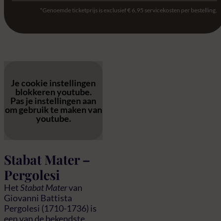
*Genoemde ticketprijs is exclusief € 6,95 servicekosten per bestelling.
Je cookie instellingen
blokkeren youtube.
Pas
je instellingen
aan
om gebruik te maken van
youtube.
Stabat Mater –
Pergolesi
Het
Stabat Mater
van
Giovanni Battista
Pergolesi (1710-1736) is
een van de bekendste