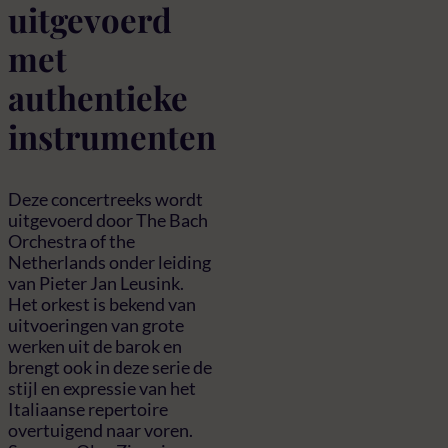
uitgevoerd
met
authentieke
instrumenten
Deze concertreeks wordt
uitgevoerd door The Bach
Orchestra of the
Netherlands onder leiding
van Pieter Jan Leusink.
Het orkest is bekend van
uitvoeringen van grote
werken uit de barok en
brengt ook in deze serie de
stijl en expressie van het
Italiaanse repertoire
overtuigend naar voren.