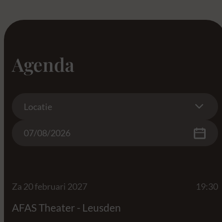
Agenda
Location
Locatie
Date
Za 20 februari 2027
19:30
AFAS Theater - Leusden