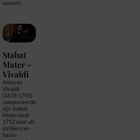
concert.
Stabat
Mater –
Vivaldi
Antonio
Vivaldi
(1678-1741)
componeerde
zijn
Stabat
Mater
rond
1712 voor alt,
strijkers en
basso