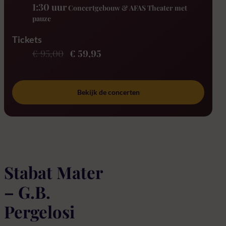
1:30 uur
Concertgebouw & AFAS Theater met
pauze
Tickets
€ 95,00
€ 59,95
Bekijk de concerten
Stabat Mater
– G.B.
Pergelosi