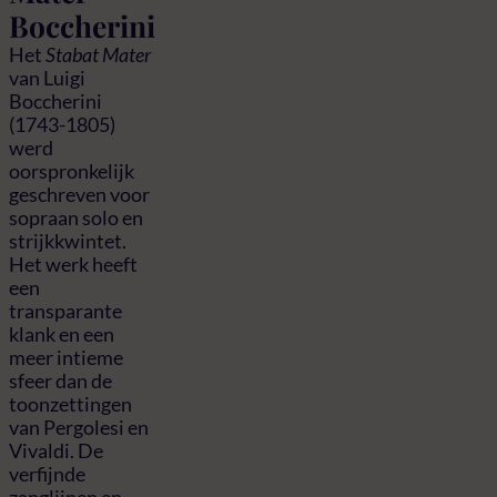
Boccherini
Het
Stabat Mater
van Luigi
Boccherini
(1743-1805)
werd
oorspronkelijk
geschreven voor
sopraan solo en
strijkkwintet.
Het werk heeft
een
transparante
klank en een
meer intieme
sfeer dan de
toonzettingen
van Pergolesi en
Vivaldi. De
verfijnde
zanglijnen en