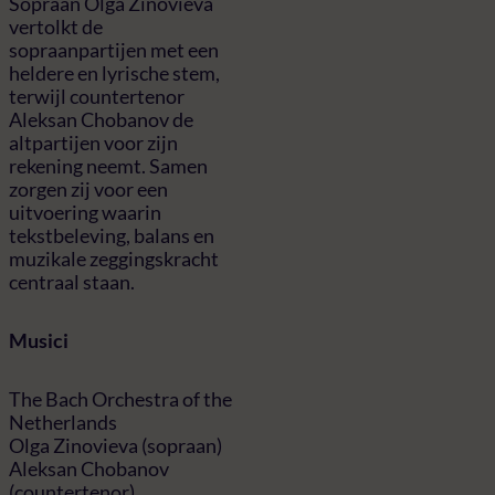
Sopraan Olga Zinovieva
vertolkt de
sopraanpartijen met een
heldere en lyrische stem,
terwijl countertenor
Aleksan Chobanov de
altpartijen voor zijn
rekening neemt. Samen
zorgen zij voor een
uitvoering waarin
tekstbeleving, balans en
muzikale zeggingskracht
centraal staan.
Musici
The Bach Orchestra of the
Netherlands
Olga Zinovieva (sopraan)
Aleksan Chobanov
(countertenor)