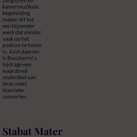
kamermuzikale
begeleiding
maken dit tot
een bijzonder
werk dat minder
vaak op het
podium te horen
is. Juist daarom
is Boccherini’s
bijdrage een
waardevol
onderdeel van
deze reeks
klassieke
concerten.
Stabat Mater