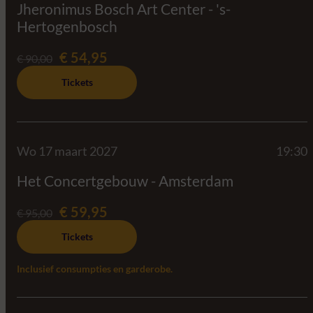
Jheronimus Bosch Art Center - 's-
Hertogenbosch
€ 54,95
€ 90,00
Tickets
Wo 17 maart 2027
19:30
Het Concertgebouw - Amsterdam
€ 59,95
€ 95,00
Tickets
Inclusief consumpties en garderobe.