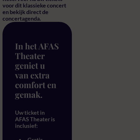
voor dit klassieke concert
en bekijk direct de
concertagenda.
In het AFAS
Theater
geniet u
van extra
comfort en
gemak.
Uw ticket in
AFAS Theater is
inclusief:
Gratis