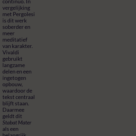
continuo. In
vergelijking
met Pergolesi
is dit werk
soberder en
meer
meditatief
van karakter.
Vivaldi
gebruikt
langzame
delen en een
ingetogen
opbouw,
waardoor de
tekst centraal
blijft staan.
Daarmee
geldt dit
Stabat Mater
als een
belangrijk