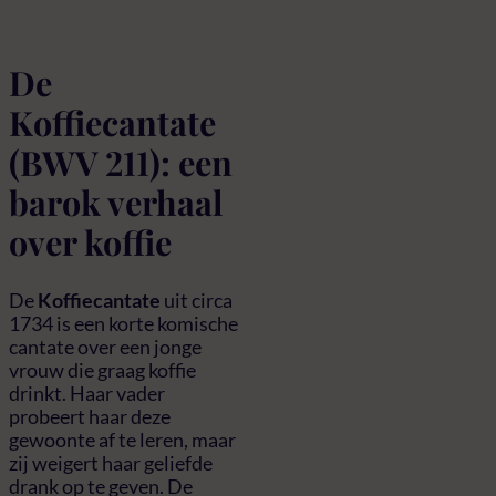
De
Koffiecantate
(BWV 211): een
barok verhaal
over koffie
De
Koffiecantate
uit circa
1734 is een korte komische
cantate over een jonge
vrouw die graag koffie
drinkt. Haar vader
probeert haar deze
gewoonte af te leren, maar
zij weigert haar geliefde
drank op te geven. De