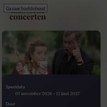
Home
Ga naar hoofdinhoud
Ode aan Bach
Speeldata
07 november 2026
-
12 juni 2027
Duur