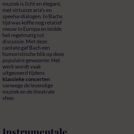
muziek is licht en elegant,
met virtuoze aria’s en
speelse dialogen. In Bachs
tijd was koffie nog relatief
nieuw in Europa en leidde
het regelmatig tot
discussie. Met deze
cantate gaf Bach een
humoristische blik op deze
populaire gewoonte. Het
werk wordt vaak
uitgevoerd tijdens
klassieke concerten
vanwege de levendige
muziek en de theatrale
sfeer.
Instrumentale