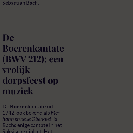
Sebastian Bach.
De
Boerenkantate
(BWV 212): een
vrolijk
dorpsfeest op
muziek
De
Boerenkantate
uit
1742, ook bekend als
Mer
hahn en neue Oberkeet
, is
Bachs enige cantate in het
Saksische dialect. Het