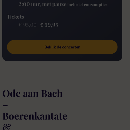
2:00 uur
, met pauze
inclusief consumpties
Tickets
€ 95,00
€ 59,95
Bekijk de concerten
Ode aan Bach
–
Boerenkantate
&