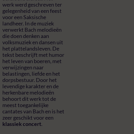
werk werd geschreven ter
gelegenheid van een feest
voor een Saksische
landheer. In de muziek
verwerkt Bach melodieën
die doen denken aan
volksmuziek en dansen uit
het plattelandsleven. De
tekst beschrijft met humor
het leven van boeren, met
verwijzingen naar
belastingen, liefde en het
dorpsbestuur. Door het
levendige karakter en de
herkenbare melodieën
behoort dit werk tot de
meest toegankelijke
cantates van Bach en is het
zeer geschikt voor een
klassiek concert
.