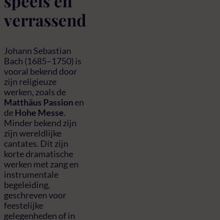
speels en
verrassend
Johann Sebastian
Bach (1685–1750) is
vooral bekend door
zijn religieuze
werken, zoals de
Matthäus Passion
en
de
Hohe Messe
.
Minder bekend zijn
zijn wereldlijke
cantates. Dit zijn
korte dramatische
werken met zang en
instrumentale
begeleiding,
geschreven voor
feestelijke
gelegenheden of in