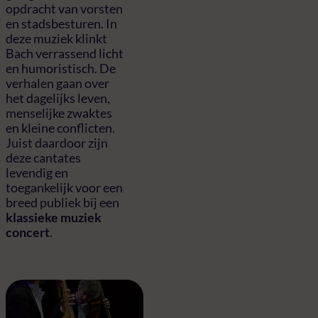
opdracht van vorsten
en stadsbesturen. In
deze muziek klinkt
Bach verrassend licht
en humoristisch. De
verhalen gaan over
het dagelijks leven,
menselijke zwaktes
en kleine conflicten.
Juist daardoor zijn
deze cantates
levendig en
toegankelijk voor een
breed publiek bij een
klassieke muziek
concert
.