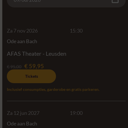
Za 7 nov 2026
15:30
Ode aan Bach
AFAS Theater - Leusden
€ 59,95
€ 95,00
Tickets
Inclusief consumpties, garderobe en gratis parkeren.
Za 12 jun 2027
19:00
Ode aan Bach