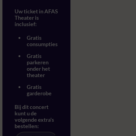
Uw ticket in AFAS
Theater is
inclusief:
Gratis
consumpties
Gratis
parkeren
onder het
theater
Gratis
garderobe
Bij dit concert
kunt u de
volgende extra's
bestellen: