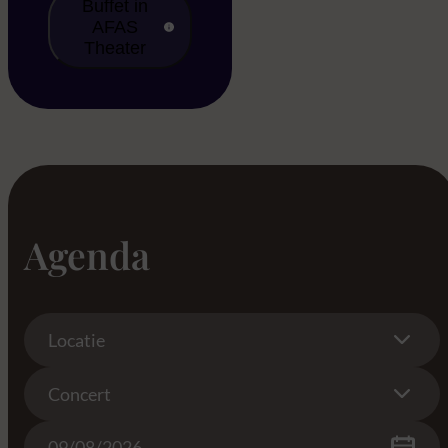
Buffet in
AFAS
Theater
Agenda
Location
Locatie
Concert
Concert
Date