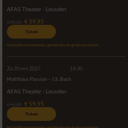
AFAS Theater - Leusden
€ 59,95
€ 95,00
Tickets
Inclusief consumpties, garderobe en gratis parkeren.
Za 20 mrt 2027
14:30
Matthäus Passion – J.S. Bach
AFAS Theater - Leusden
€ 59,95
€ 95,00
Tickets
Inclusief consumpties, garderobe en gratis parkeren.