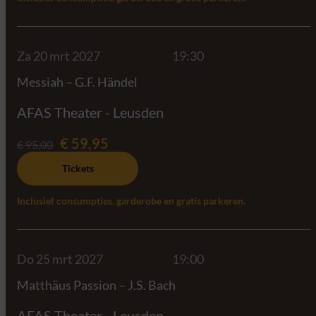
Za 20 mrt 2027
19:30
Messiah – G.F. Händel
AFAS Theater - Leusden
€ 59,95
€ 95,00
Tickets
Inclusief consumpties, garderobe en gratis parkeren.
Do 25 mrt 2027
19:00
Matthäus Passion – J.S. Bach
AFAS Theater - Leusden