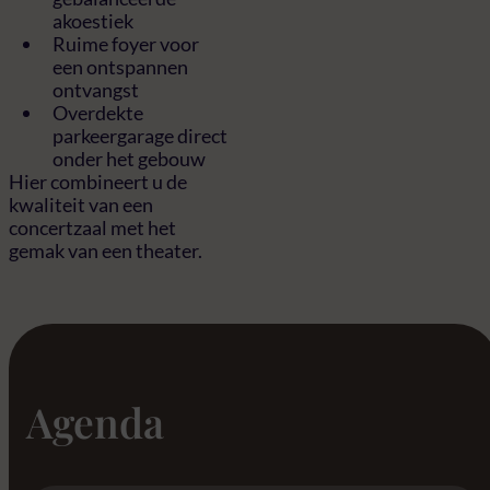
akoestiek
Ruime foyer voor
een ontspannen
ontvangst
Overdekte
parkeergarage direct
onder het gebouw
Hier combineert u de
kwaliteit van een
concertzaal met het
gemak van een theater.
Agenda