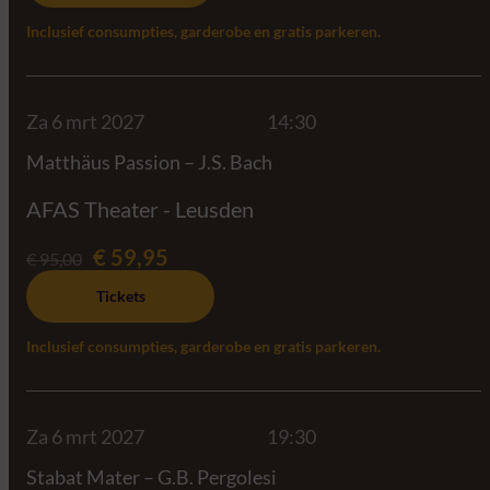
Inclusief consumpties, garderobe en gratis parkeren.
Za 6 mrt 2027
14:30
Matthäus Passion – J.S. Bach
AFAS Theater - Leusden
€ 59,95
€ 95,00
Tickets
Inclusief consumpties, garderobe en gratis parkeren.
Za 6 mrt 2027
19:30
Stabat Mater – G.B. Pergolesi