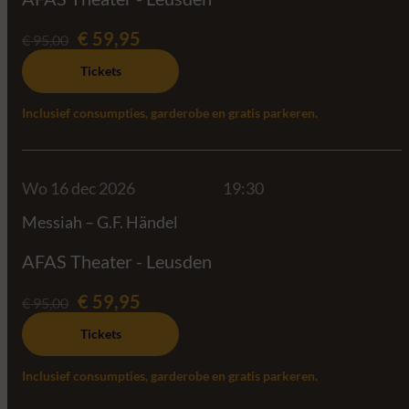
€ 59,95
€ 95,00
Tickets
Inclusief consumpties, garderobe en gratis parkeren.
Wo 16 dec 2026
19:30
Messiah – G.F. Händel
AFAS Theater - Leusden
€ 59,95
€ 95,00
Tickets
Inclusief consumpties, garderobe en gratis parkeren.