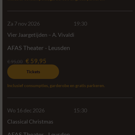
Za 7 nov 2026
19:30
Vier Jaargetijden – A. Vivaldi
AFAS Theater - Leusden
€ 59,95
€ 95,00
Tickets
Inclusief consumpties, garderobe en gratis parkeren.
Wo 16 dec 2026
15:30
Classical Christmas
AFAS Theater - Leusden