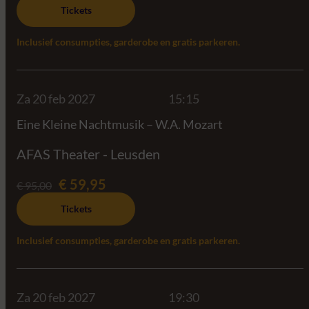
Tickets
Inclusief consumpties, garderobe en gratis parkeren.
Za 20 feb 2027
15:15
Eine Kleine Nachtmusik – W.A. Mozart
AFAS Theater - Leusden
€ 59,95
€ 95,00
Tickets
Inclusief consumpties, garderobe en gratis parkeren.
Za 20 feb 2027
19:30