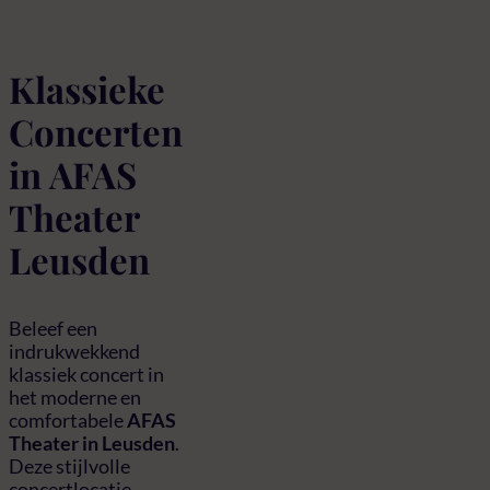
Klassieke
Concerten
in AFAS
Theater
Leusden
Beleef een
indrukwekkend
klassiek concert in
het moderne en
comfortabele
AFAS
Theater in Leusden
.
Deze stijlvolle
concertlocatie