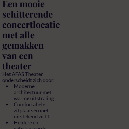
Een mooie
schitterende
concertlocatie
met alle
gemakken
van een
theater
Het AFAS Theater
onderscheidt zich door:
Moderne
architectuur met
warme uitstraling
Comfortabele
zitplaatsen met
uitstekend zicht
Heldere en
gebalanceerde