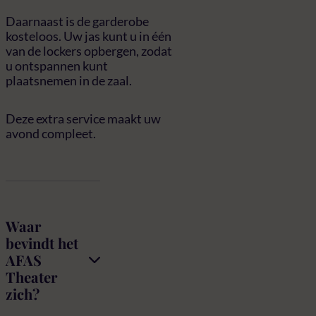
Daarnaast is de garderobe
kosteloos. Uw jas kunt u in één
van de lockers opbergen, zodat
u ontspannen kunt
plaatsnemen in de zaal.
Deze extra service maakt uw
avond compleet.
FAQ
Waar
bevindt het
AFAS
Theater
zich?