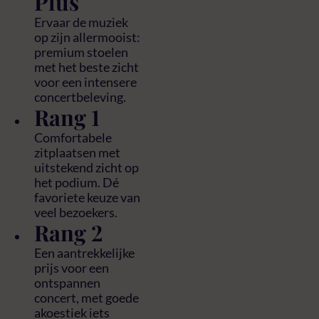
Plus
Ervaar de muziek
op zijn allermooist:
premium stoelen
met het beste zicht
voor een intensere
concertbeleving.
Rang 1
Comfortabele
zitplaatsen met
uitstekend zicht op
het podium. Dé
favoriete keuze van
veel bezoekers.
Rang 2
Een aantrekkelijke
prijs voor een
ontspannen
concert, met goede
akoestiek iets