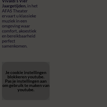
Vivaldi’s Vier
Jaargetijden
, in het
AFAS Theater
ervaart u klassieke
muziek in een
omgeving waar
comfort, akoestiek
en bereikbaarheid
perfect
samenkomen.
Je cookie instellingen
blokkeren youtube.
Pas
je instellingen
aan
om gebruik te maken van
youtube.