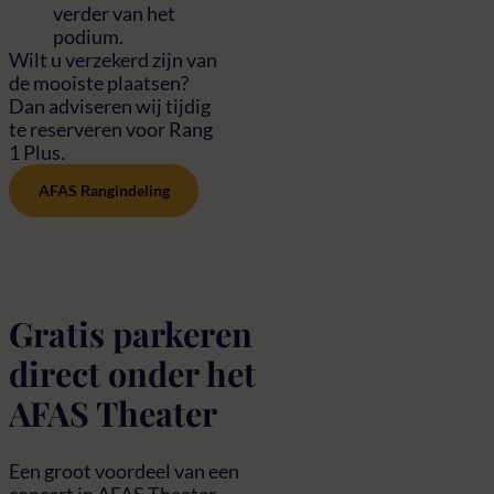
verder van het
podium.
Wilt u verzekerd zijn van
de mooiste plaatsen?
Dan adviseren wij tijdig
te reserveren voor Rang
1 Plus.
AFAS Rangindeling
Gratis parkeren
direct onder het
AFAS Theater
Een groot voordeel van een
concert in AFAS Theater