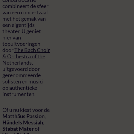
combineert de sfeer
van een concertzaal
met het gemak van
een eigentijds
theater. U geniet
hier van
topuitvoeringen
door
The Bach Choir
& Orchestra of the
Netherlands
,
uitgevoerd door
gerenommeerde
solisten en musici
op authentieke
instrumenten.
Of u nu kiest voor de
Matthäus Passion
,
Händels Messiah
,
Stabat Mater
of