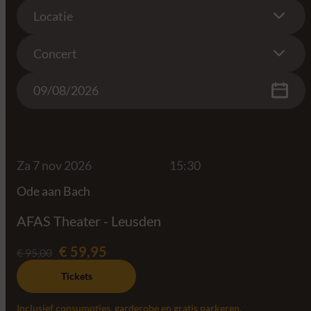
Location
Locatie
Concert
Concert
Date
Za 7 nov 2026
15:30
Ode aan Bach
AFAS Theater - Leusden
€ 59,95
€ 95,00
Tickets
Inclusief consumpties, garderobe en gratis parkeren.