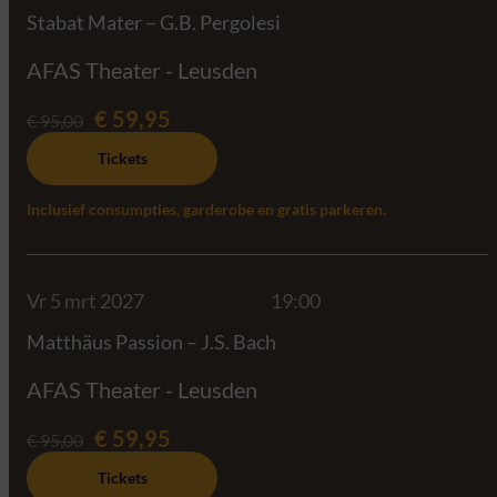
Stabat Mater – G.B. Pergolesi
AFAS Theater - Leusden
€ 59,95
€ 95,00
Tickets
Inclusief consumpties, garderobe en gratis parkeren.
Vr 5 mrt 2027
19:00
Matthäus Passion – J.S. Bach
AFAS Theater - Leusden
€ 59,95
€ 95,00
Tickets