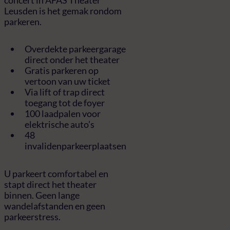
Leusden is het gemak rondom
parkeren.
Overdekte parkeergarage
direct onder het theater
Gratis parkeren op
vertoon van uw ticket
Via lift of trap direct
toegang tot de foyer
100 laadpalen voor
elektrische auto’s
48
invalidenparkeerplaatsen
U parkeert comfortabel en
stapt direct het theater
binnen. Geen lange
wandelafstanden en geen
parkeerstress.