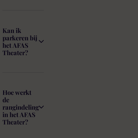
Kan ik
parkeren bij
het AFAS
Theater?
Hoe werkt
de
rangindeling
in het AFAS
Theater?