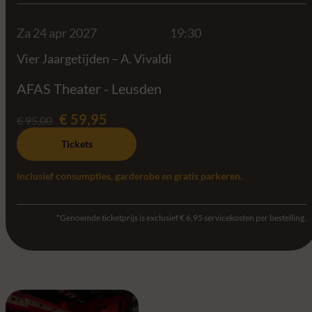
Za 24 apr 2027
19:30
Vier Jaargetijden – A. Vivaldi
AFAS Theater - Leusden
€ 59,95
€ 95,00
Tickets
Inclusief consumpties, garderobe en gratis parkeren.
*Genoemde ticketprijs is exclusief € 6,95 servicekosten per bestelling.