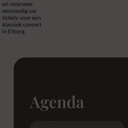
en reserveer
eenvoudig uw
tickets voor een
klassiek concert
in Elburg.
Agenda
Location