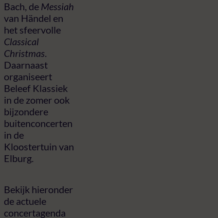
Bach, de
Messiah
van Händel en
het sfeervolle
Classical
Christmas
.
Daarnaast
organiseert
Beleef Klassiek
in de zomer ook
bijzondere
buitenconcerten
in de
Kloostertuin van
Elburg.
Bekijk hieronder
de actuele
concertagenda