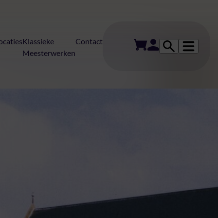
ocaties
Klassieke
Contact
Meesterwerken
erten in Elburg