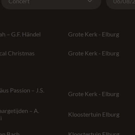
Concert
h – G.F. Händel
Grote Kerk - Elburg
cal Christmas
Grote Kerk - Elburg
us Passion – J.S.
Grote Kerk - Elburg
aargetijden – A.
Kloostertuin Elburg
i
an Bach
Kloostertuin Elburg