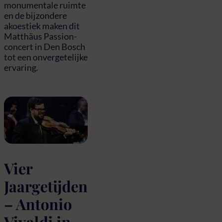
monumentale ruimte
en de bijzondere
akoestiek maken dit
Matthäus Passion-
concert in Den Bosch
tot een onvergetelijke
ervaring.
Vier
Jaargetijden
– Antonio
Vivaldi in