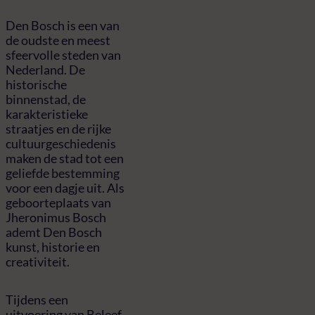
Den Bosch is een van
de oudste en meest
sfeervolle steden van
Nederland. De
historische
binnenstad, de
karakteristieke
straatjes en de rijke
cultuurgeschiedenis
maken de stad tot een
geliefde bestemming
voor een dagje uit. Als
geboorteplaats van
Jheronimus Bosch
ademt Den Bosch
kunst, historie en
creativiteit.
Tijdens een
uitvoering van Beleef