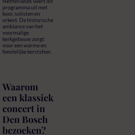
Netherlands voert dit
programma uit met
koor, solisten en
orkest. De historische
ambiance van het
voormalige
kerkgebouw zorgt
voor een warme en
feestelijke kerstsfeer.
Waarom
een klassiek
concert in
Den Bosch
bezoeken?