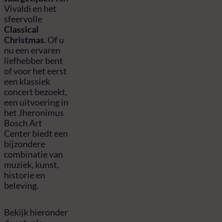
Vivaldi en het
sfeervolle
Classical
Christmas
. Of u
nu een ervaren
liefhebber bent
of voor het eerst
een klassiek
concert bezoekt,
een uitvoering in
het Jheronimus
Bosch Art
Center biedt een
bijzondere
combinatie van
muziek, kunst,
historie en
beleving.
Bekijk hieronder