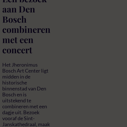
aan Den
Bosch
combineren
met een
concert
Het Jheronimus
Bosch Art Center ligt
midden in de
historische
binnenstad van Den
Bosch en is
uitstekend te
combineren met een
dagje uit. Bezoek
vooraf de Sint-
Janskathedraal, maak