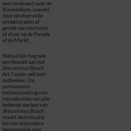
een rondvaart over de
Binnendieze, wandel
door de sfeervolle
winkelstraten of
geniet van een lunch
of diner op de Parade
of de Markt.
Natuurlijk mag ook
een bezoek aan het
Jheronimus Bosch
Art Center zelf niet
ontbreken. De
permanente
tentoonstelling met
reproducties van alle
bekende werken van
Jheronimus Bosch
maakt deze locatie
tot een bijzondere
bestemming voor