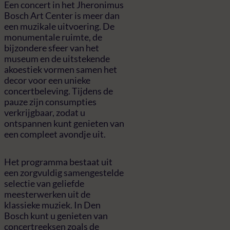
Een concert in het Jheronimus
Bosch Art Center is meer dan
een muzikale uitvoering. De
monumentale ruimte, de
bijzondere sfeer van het
museum en de uitstekende
akoestiek vormen samen het
decor voor een unieke
concertbeleving. Tijdens de
pauze zijn consumpties
verkrijgbaar, zodat u
ontspannen kunt genieten van
een compleet avondje uit.
Het programma bestaat uit
een zorgvuldig samengestelde
selectie van geliefde
meesterwerken uit de
klassieke muziek. In Den
Bosch kunt u genieten van
concertreeksen zoals de