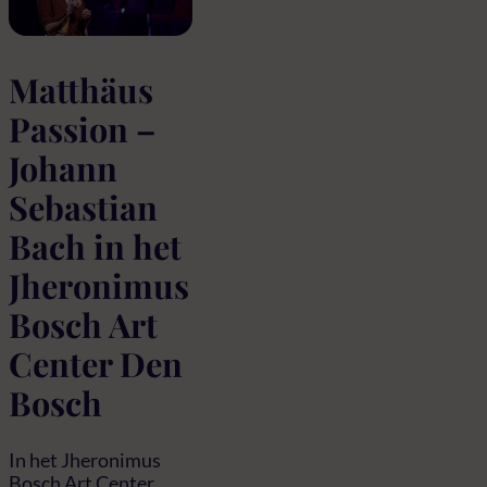
Matthäus
Passion –
Johann
Sebastian
Bach in het
Jheronimus
Bosch Art
Center Den
Bosch
In het Jheronimus
Bosch Art Center