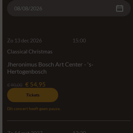
Date
Zo 13 dec 2026
15:00
Classical Christmas
Jheronimus Bosch Art Center - 's-
Hertogenbosch
€ 54,95
€ 90,00
Tickets
Dit concert heeft geen pauze.
Zo 14 mrt 2027
13:30