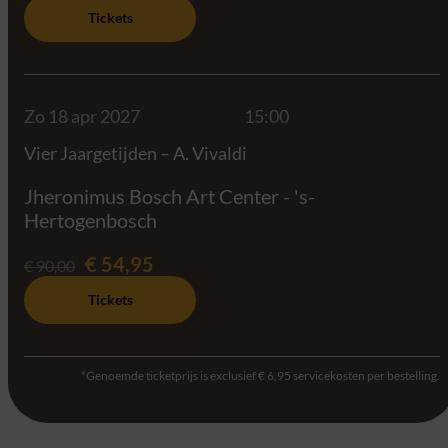
Tickets
Zo 18 apr 2027
15:00
Vier Jaargetijden – A. Vivaldi
Jheronimus Bosch Art Center - 's-
Hertogenbosch
€ 54,95
€ 90,00
Tickets
*Genoemde ticketprijs is exclusief € 6,95 servicekosten per bestelling.