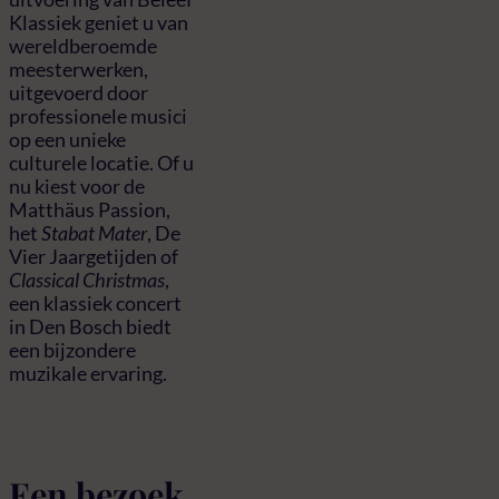
Klassiek geniet u van
wereldberoemde
meesterwerken,
uitgevoerd door
professionele musici
op een unieke
culturele locatie. Of u
nu kiest voor de
Matthäus Passion,
het
Stabat Mater
, De
Vier Jaargetijden of
Classical Christmas
,
een klassiek concert
in Den Bosch biedt
een bijzondere
muzikale ervaring.
Een bezoek