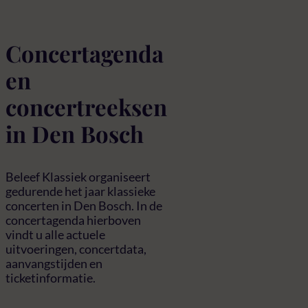
Concertagenda
en
concertreeksen
in Den Bosch
Beleef Klassiek organiseert
gedurende het jaar klassieke
concerten in Den Bosch. In de
concertagenda hierboven
vindt u alle actuele
uitvoeringen, concertdata,
aanvangstijden en
ticketinformatie.