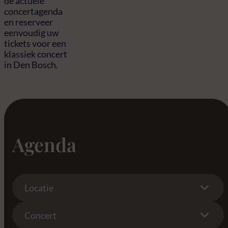
de actuele
concertagenda
en reserveer
eenvoudig uw
tickets voor een
klassiek concert
in Den Bosch.
Agenda
Location
Locatie
Concert
Concert