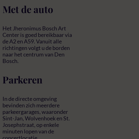
Met de auto
Het Jheronimus Bosch Art
Center is goed bereikbaar via
de A2 en A59. Vanuit alle
richtingen volgt u de borden
naar het centrum van Den
Bosch.
Parkeren
In de directe omgeving
bevinden zich meerdere
parkeergarages, waaronder
Sint-Jan, Wolvenhoek en St.
Josephstraat, op enkele
minuten lopen van de
concertlocatie.