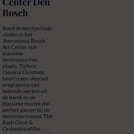
Center Den
Bosch
Rond de kerstperiode
vinden in het
Jheronimus Bosch
Art Center ook
klassieke
kerstconcerten
plaats. Tijdens
Classical Christmas
hoort u een sfeervol
programma met
bekende werken uit
de barok en de
klassieke muziek die
perfect passen bij de
decembermaand. The
Bach Choir &
Orchestra of the