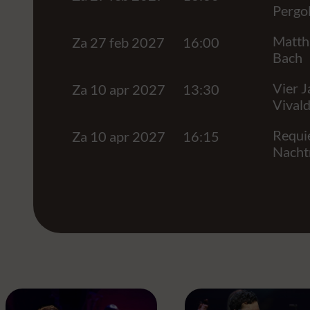
Pergol
Matthä
Za 27 feb 2027
16:00
Bach
Vier J
Za 10 apr 2027
13:30
Vivald
Requi
Za 10 apr 2027
16:15
Nacht