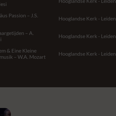
Hooglandse Kerk - Leiden
esi
us Passion – J.S.
Hooglandse Kerk - Leiden
aargetijden – A.
Hooglandse Kerk - Leiden
i
em & Eine Kleine
Hooglandse Kerk - Leiden
musik – W.A. Mozart