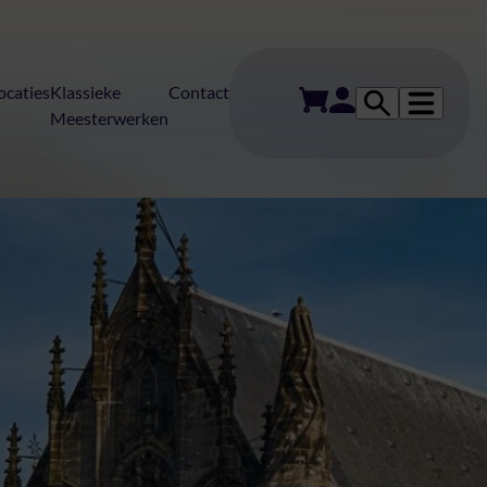
ocaties
Klassieke
Contact
Meesterwerken
erten in Leiden