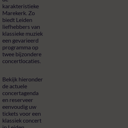
karakteristieke
Marekerk. Zo
biedt Leiden
liefhebbers van
klassieke muziek
een gevarieerd
programma op
twee bijzondere
concertlocaties.
Bekijk hieronder
de actuele
concertagenda
en reserveer
eenvoudig uw
tickets voor een
klassiek concert
in Leiden.