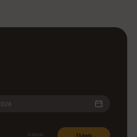
€ 90,00
Tickets