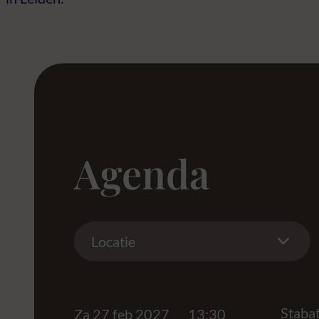
Agenda
Location
Locatie
Stabat
Za 27 feb 2027
13:30