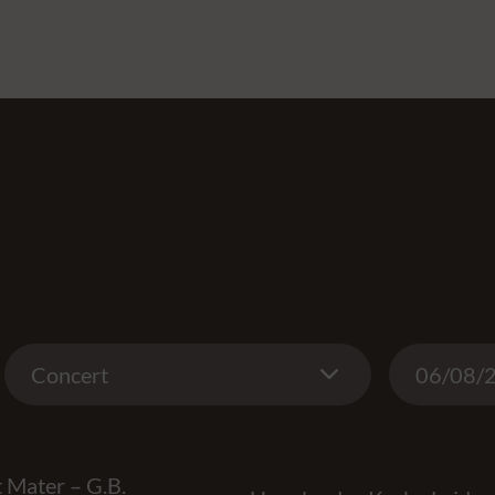
Concert
Date
Concert
 Mater – G.B.