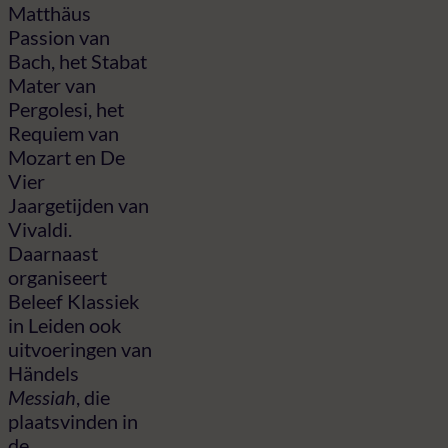
Matthäus
Passion van
Bach, het Stabat
Mater van
Pergolesi, het
Requiem van
Mozart en De
Vier
Jaargetijden van
Vivaldi.
Daarnaast
organiseert
Beleef Klassiek
in Leiden ook
uitvoeringen van
Händels
Messiah
, die
plaatsvinden in
de