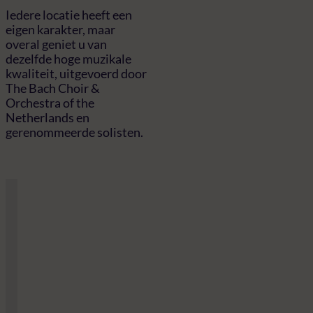
Iedere locatie heeft een
eigen karakter, maar
overal geniet u van
dezelfde hoge muzikale
kwaliteit, uitgevoerd door
The Bach Choir &
Orchestra of the
Netherlands en
gerenommeerde solisten.