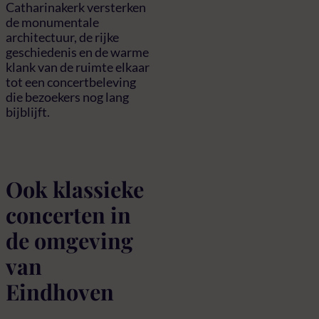
Catharinakerk versterken
de monumentale
architectuur, de rijke
geschiedenis en de warme
klank van de ruimte elkaar
tot een concertbeleving
die bezoekers nog lang
bijblijft.
Ook klassieke
concerten in
de omgeving
van
Eindhoven