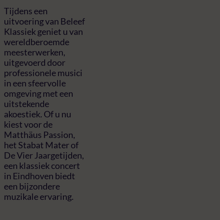
Tijdens een
uitvoering van Beleef
Klassiek geniet u van
wereldberoemde
meesterwerken,
uitgevoerd door
professionele musici
in een sfeervolle
omgeving met een
uitstekende
akoestiek. Of u nu
kiest voor de
Matthäus Passion,
het Stabat Mater of
De Vier Jaargetijden,
een klassiek concert
in Eindhoven biedt
een bijzondere
muzikale ervaring.