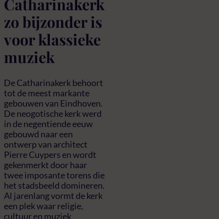
Catharinakerk
zo bijzonder is
voor klassieke
muziek
De Catharinakerk behoort
tot de meest markante
gebouwen van Eindhoven.
De neogotische kerk werd
in de negentiende eeuw
gebouwd naar een
ontwerp van architect
Pierre Cuypers en wordt
gekenmerkt door haar
twee imposante torens die
het stadsbeeld domineren.
Al jarenlang vormt de kerk
een plek waar religie,
cultuur en muziek