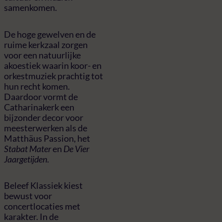
samenkomen.
De hoge gewelven en de
ruime kerkzaal zorgen
voor een natuurlijke
akoestiek waarin koor- en
orkestmuziek prachtig tot
hun recht komen.
Daardoor vormt de
Catharinakerk een
bijzonder decor voor
meesterwerken als de
Matthäus Passion, het
Stabat Mater
en
De Vier
Jaargetijden
.
Beleef Klassiek kiest
bewust voor
concertlocaties met
karakter. In de