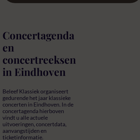
Concertagenda
en
concertreeksen
in Eindhoven
Beleef Klassiek organiseert
gedurende het jaar klassieke
concerten in Eindhoven. In de
concertagenda hierboven
vindt u alle actuele
uitvoeringen, concertdata,
aanvangstijden en
ticketinformatie.