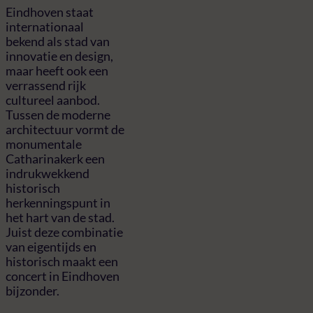
Eindhoven staat
internationaal
bekend als stad van
innovatie en design,
maar heeft ook een
verrassend rijk
cultureel aanbod.
Tussen de moderne
architectuur vormt de
monumentale
Catharinakerk een
indrukwekkend
historisch
herkenningspunt in
het hart van de stad.
Juist deze combinatie
van eigentijds en
historisch maakt een
concert in Eindhoven
bijzonder.