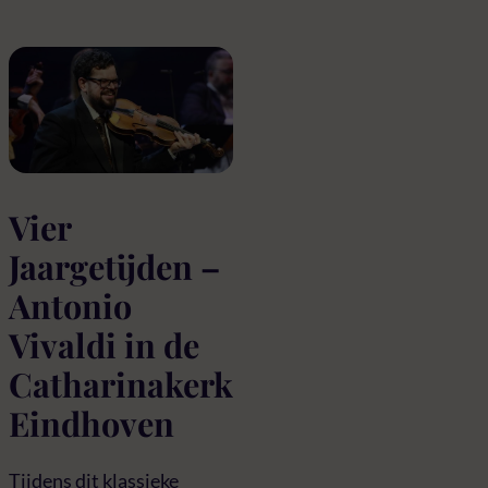
Vier
Jaargetijden –
Antonio
Vivaldi in de
Catharinakerk
Eindhoven
Tijdens dit klassieke