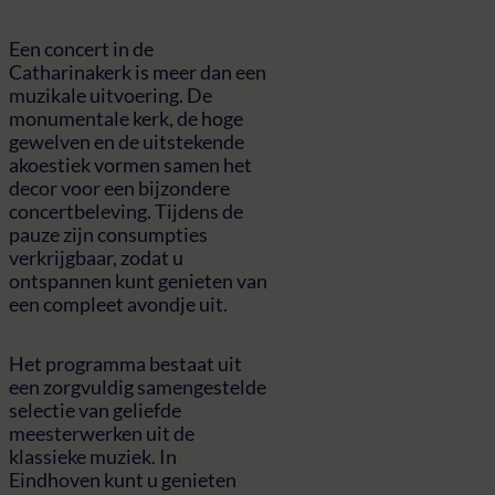
Een concert in de
Catharinakerk is meer dan een
muzikale uitvoering. De
monumentale kerk, de hoge
gewelven en de uitstekende
akoestiek vormen samen het
decor voor een bijzondere
concertbeleving. Tijdens de
pauze zijn consumpties
verkrijgbaar, zodat u
ontspannen kunt genieten van
een compleet avondje uit.
Het programma bestaat uit
een zorgvuldig samengestelde
selectie van geliefde
meesterwerken uit de
klassieke muziek. In
Eindhoven kunt u genieten