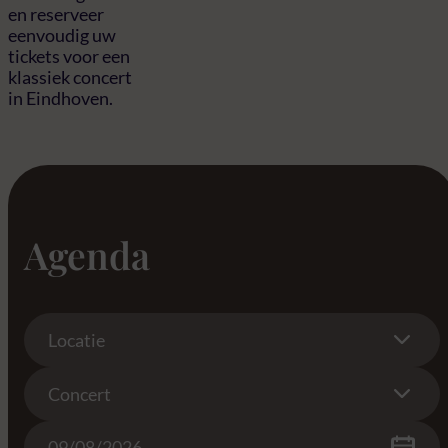
en reserveer
eenvoudig uw
tickets voor een
klassiek concert
in Eindhoven.
Agenda
Location
Locatie
Concert
Concert
Date