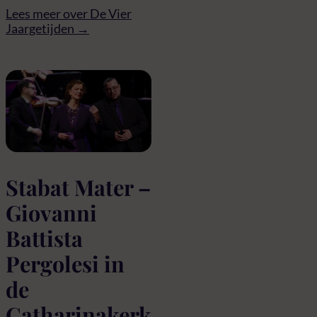
Lees meer over De Vier
Jaargetijden →
Stabat Mater –
Giovanni
Battista
Pergolesi in
de
Catharinakerk