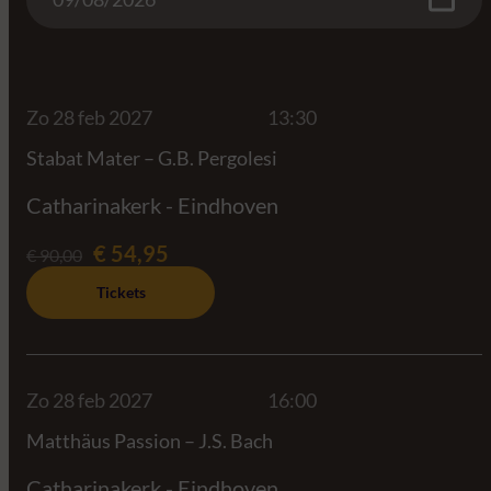
Zo 28 feb 2027
13:30
Stabat Mater – G.B. Pergolesi
Catharinakerk - Eindhoven
€ 54,95
€ 90,00
Tickets
Zo 28 feb 2027
16:00
Matthäus Passion – J.S. Bach
Catharinakerk - Eindhoven