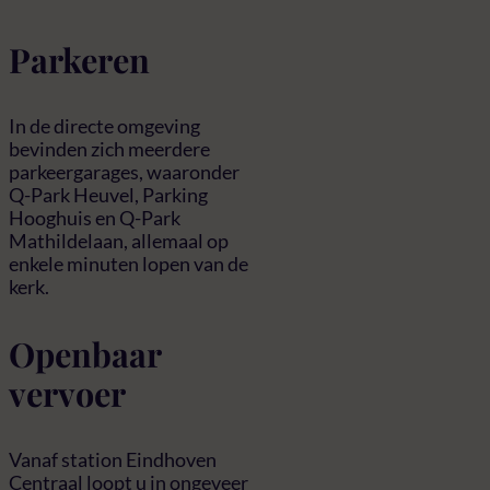
Parkeren
In de directe omgeving
bevinden zich meerdere
parkeergarages, waaronder
Q-Park Heuvel, Parking
Hooghuis en Q-Park
Mathildelaan, allemaal op
enkele minuten lopen van de
kerk.
Openbaar
vervoer
Vanaf station Eindhoven
Centraal loopt u in ongeveer