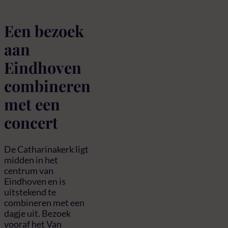
Een bezoek
aan
Eindhoven
combineren
met een
concert
De Catharinakerk ligt
midden in het
centrum van
Eindhoven en is
uitstekend te
combineren met een
dagje uit. Bezoek
vooraf het Van