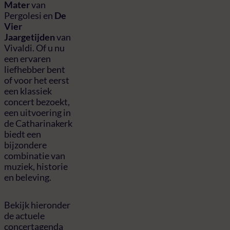
Mater
van
Pergolesi en
De
Vier
Jaargetijden
van
Vivaldi. Of u nu
een ervaren
liefhebber bent
of voor het eerst
een klassiek
concert bezoekt,
een uitvoering in
de Catharinakerk
biedt een
bijzondere
combinatie van
muziek, historie
en beleving.
Bekijk hieronder
de actuele
concertagenda