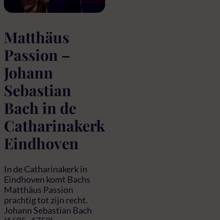
Matthäus
Passion –
Johann
Sebastian
Bach in de
Catharinakerk
Eindhoven
In de Catharinakerk in
Eindhoven komt Bachs
Matthäus Passion
prachtig tot zijn recht.
Johann Sebastian Bach