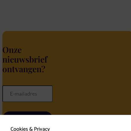
Onze
nieuwsbrief
ontvangen?
Inschrijven
Cookies & Privacy