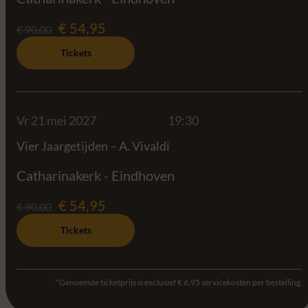
€ 54,95
€ 90,00
Tickets
Vr 21 mei 2027
19:30
Vier Jaargetijden – A. Vivaldi
Catharinakerk - Eindhoven
€ 54,95
€ 90,00
Tickets
*Genoemde ticketprijs is exclusief € 6,95 servicekosten per bestelling.