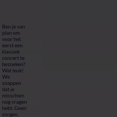
Ben je van
plan om
voor het
eerst een
klassiek
concert te
bezoeken?
Wat leuk!
We
snappen
dat je
misschien
nog vragen
hebt. Geen
zorgen,