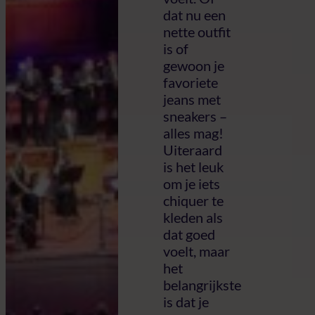
dat nu een
nette outfit
is of
gewoon je
favoriete
jeans met
sneakers –
alles mag!
Uiteraard
is het leuk
om je iets
chiquer te
kleden als
dat goed
voelt, maar
het
belangrijkste
is dat je