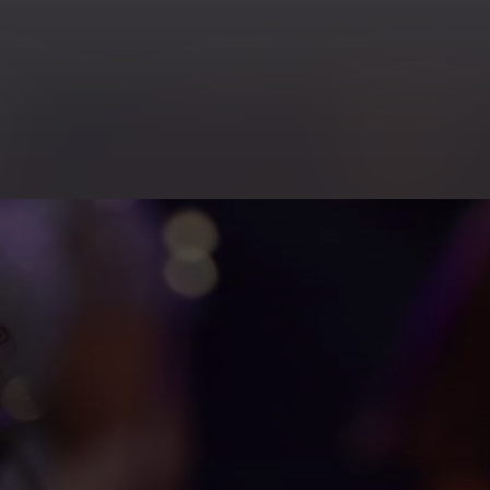
 concert