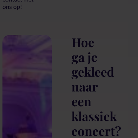
ons op!
Hoe
ga je
gekleed
naar
een
klassiek
concert?