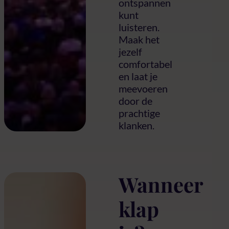
ontspannen
kunt
luisteren.
Maak het
jezelf
comfortabel
en laat je
meevoeren
door de
prachtige
klanken.
Wanneer
klap