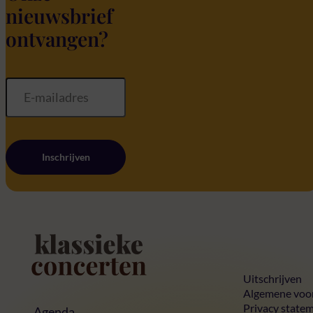
nieuwsbrief
ontvangen?
Inschrijven
Home
Uitschrijven
Algemene voo
Privacy state
Agenda