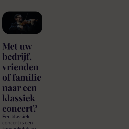
Met uw
bedrijf,
vrienden
of familie
naar een
klassiek
concert?
Een klassiek
concert is een
toegankelijk en