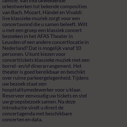
familie. Van indrukwekkende
orkestwerken tot bekende composities
van Bach, Mozart, Händel en Vivaldi:
live klassieke muziek zorgt voor een
concertavond die u samen beleeft. Wilt
u met een groep een klassiek concert
bezoeken in het AFAS Theater in
Leusden of een andere concertlocatie in
Nederland? Dat is mogelijk vanaf 10
personen. U kunt kiezen voor
concerttickets klassieke muziek met een
borrel- en/of dinerarrangement. Het
theater is goed bereikbaar en beschikt
over ruime parkeergelegenheid. Tijdens
uw bezoek staat een
hospitalitymedewerker voor u klaar.
Reserveer eenvoudig uw tickets en stel
uw groepsbezoek samen. Na deze
introductie vindt u direct de
concertagenda met beschikbare
concerten en data.