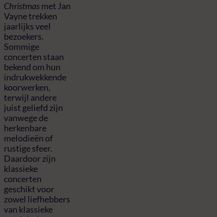
Christmas
met Jan
Vayne trekken
jaarlijks veel
bezoekers.
Sommige
concerten staan
bekend om hun
indrukwekkende
koorwerken,
terwijl andere
juist geliefd zijn
vanwege de
herkenbare
melodieën of
rustige sfeer.
Daardoor zijn
klassieke
concerten
geschikt voor
zowel liefhebbers
van klassieke