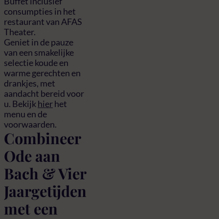
Buffet inclusief
consumpties in het
restaurant van AFAS
Theater.
Geniet in de pauze
van een smakelijke
selectie koude en
warme gerechten en
drankjes, met
aandacht bereid voor
u. Bekijk
hier
het
menu en de
voorwaarden.
Combineer
Ode aan
Bach & Vier
Jaargetijden
met een