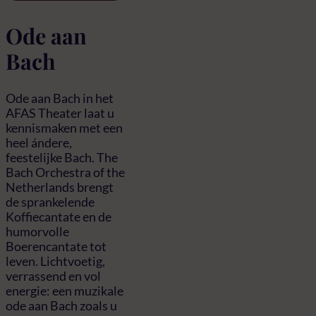
Ode aan
Bach
Ode aan Bach in het
AFAS Theater laat u
kennismaken met een
heel ándere,
feestelijke Bach. The
Bach Orchestra of the
Netherlands brengt
de sprankelende
Koffiecantate en de
humorvolle
Boerencantate tot
leven. Lichtvoetig,
verrassend en vol
energie: een muzikale
ode aan Bach zoals u