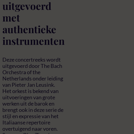
uitgevoerd
met
authentieke
instrumenten
Deze concertreeks wordt
uitgevoerd door The Bach
Orchestra of the
Netherlands onder leiding
van Pieter Jan Leusink.
Het orkest is bekend van
uitvoeringen van grote
werken uit de barok en
brengt ook in deze serie de
stijl en expressie van het
Italiaanse repertoire
overtuigend naar voren.