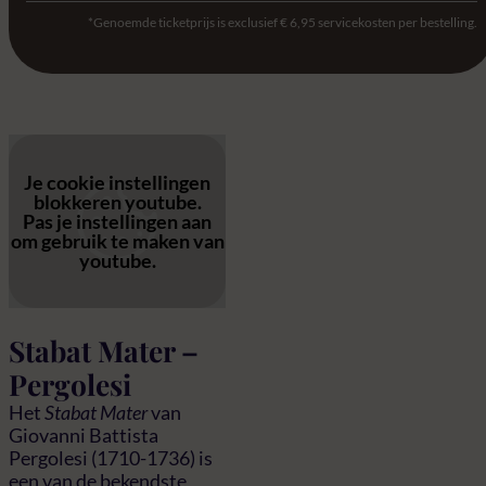
*Genoemde ticketprijs is exclusief € 6,95 servicekosten per bestelling.
Je cookie instellingen
blokkeren youtube.
Pas
je instellingen
aan
om gebruik te maken van
youtube.
Stabat Mater –
Pergolesi
Het
Stabat Mater
van
Giovanni Battista
Pergolesi (1710-1736) is
een van de bekendste