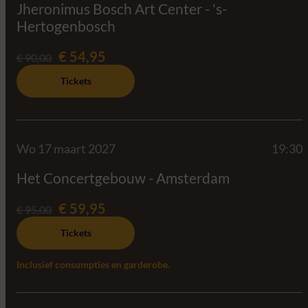
Jheronimus Bosch Art Center - 's-
Hertogenbosch
€ 54,95
€ 90,00
Tickets
Wo 17 maart 2027
19:30
Het Concertgebouw - Amsterdam
€ 59,95
€ 95,00
Tickets
Inclusief consumpties en garderobe.