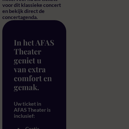
voor dit klassieke concert
en bekijk direct de
concertagenda.
In het AFAS
Theater
geniet u
van extra
comfort en
gemak.
Uw ticket in
AFAS Theater is
inclusief:
Gratis