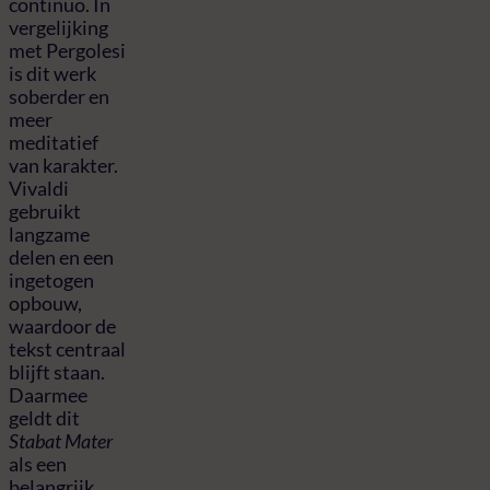
continuo. In
vergelijking
met Pergolesi
is dit werk
soberder en
meer
meditatief
van karakter.
Vivaldi
gebruikt
langzame
delen en een
ingetogen
opbouw,
waardoor de
tekst centraal
blijft staan.
Daarmee
geldt dit
Stabat Mater
als een
belangrijk