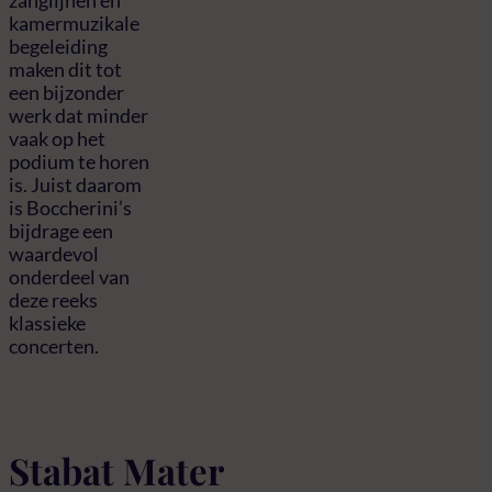
kamermuzikale
begeleiding
maken dit tot
een bijzonder
werk dat minder
vaak op het
podium te horen
is. Juist daarom
is Boccherini’s
bijdrage een
waardevol
onderdeel van
deze reeks
klassieke
concerten.
Stabat Mater