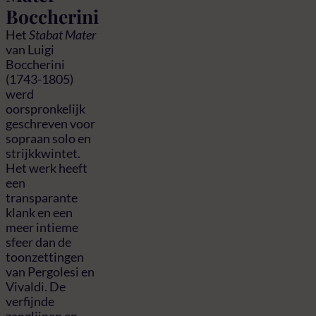
Boccherini
Het
Stabat Mater
van Luigi
Boccherini
(1743-1805)
werd
oorspronkelijk
geschreven voor
sopraan solo en
strijkkwintet.
Het werk heeft
een
transparante
klank en een
meer intieme
sfeer dan de
toonzettingen
van Pergolesi en
Vivaldi. De
verfijnde
zanglijnen en