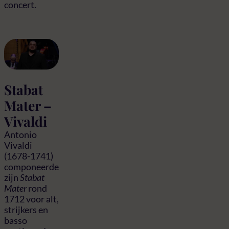
concert.
Stabat
Mater –
Vivaldi
Antonio
Vivaldi
(1678-1741)
componeerde
zijn
Stabat
Mater
rond
1712 voor alt,
strijkers en
basso