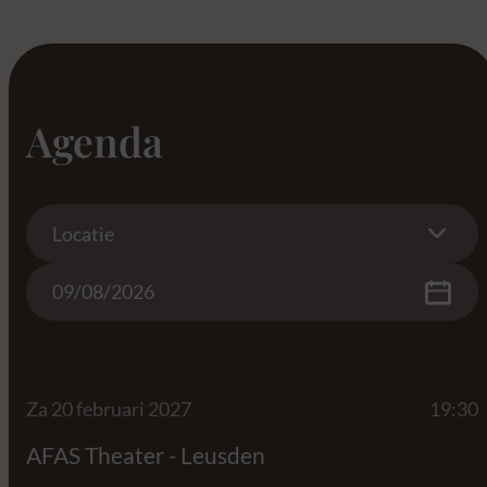
Agenda
Location
Locatie
Date
Za 20 februari 2027
19:30
AFAS Theater - Leusden