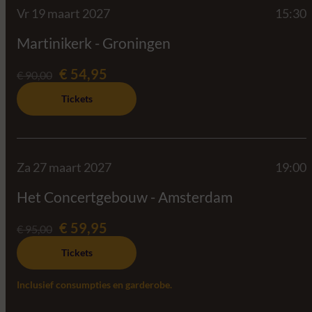
Vr 19 maart 2027
15:30
Martinikerk - Groningen
€ 54,95
€ 90,00
Tickets
Za 27 maart 2027
19:00
Het Concertgebouw - Amsterdam
€ 59,95
€ 95,00
Tickets
Inclusief consumpties en garderobe.