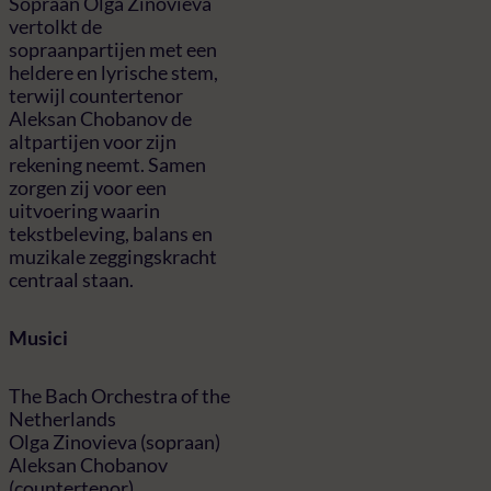
Sopraan Olga Zinovieva
vertolkt de
sopraanpartijen met een
heldere en lyrische stem,
terwijl countertenor
Aleksan Chobanov de
altpartijen voor zijn
rekening neemt. Samen
zorgen zij voor een
uitvoering waarin
tekstbeleving, balans en
muzikale zeggingskracht
centraal staan.
Musici
The Bach Orchestra of the
Netherlands
Olga Zinovieva (sopraan)
Aleksan Chobanov
(countertenor)