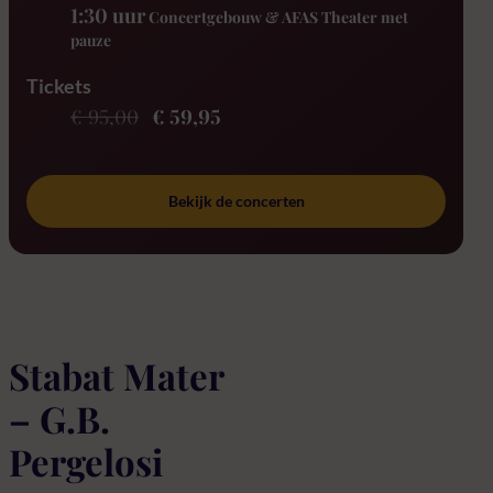
1:30 uur
Concertgebouw & AFAS Theater met
pauze
Tickets
€ 95,00
€ 59,95
Bekijk de concerten
Stabat Mater
– G.B.
Pergelosi